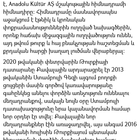
է, Anadolu Kültür AŞ մշակութային հիմնադրամի
հիմնադիրը։ Հիմնադրամը մասնավորապես
աջակցում է էթնիկ և կրոնական
փոքրամասնություններին ուղղված նախագծերին,
որոնք հաճախ միջազգային ուղղվածություն ունեն,
այդ թվում թուրք և հայ բնակչության հաշտեցման և
քրդական հարցի խաղաղ լուծման վերաբերյալ։
2020 թվականի փետրվարին Թուրքիայի
դատարանը Քավալային արդարացրել էր 2013
թվականին Ստամբուլի Գեզի այգում բողոքի
ցույցերի մասին գործով կառավարությանը
գահընկեց անելու փորձին առնչություն ունենալու
մեղադրանքով, սակայն նույն օրը Ստամբուլի
դատախազությունը նրա կալանավորման համար
նոր օրդեր էր տվել։ Քավալային նոր
մեղադրանքներ էին առաջադրվել, այս անգամ 2016
թվականի հուլիսին Թուրքիայում պետական
հեղաշրջման փորձին մասնակցելու համար։