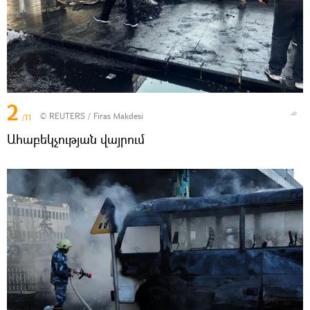
2
©
REUTERS
/ Firas Makdesi
/11
Ահաբեկչության վայրում