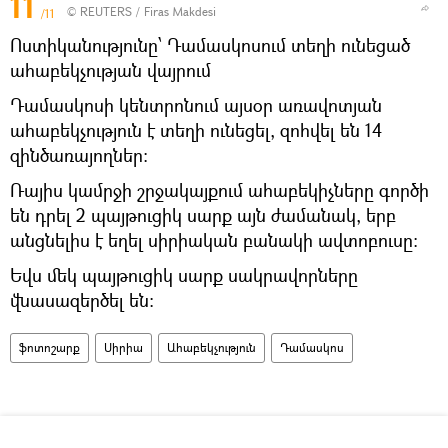
11
©
REUTERS
/ Firas Makdesi
/11
Ոստիկանությունը՝ Դամասկոսում տեղի ունեցած
ահաբեկչության վայրում
Դամասկոսի կենտրոնում այսօր առավոտյան
ահաբեկչություն է տեղի ունեցել, զոհվել են 14
զինծառայողներ։
Ռայիս կամրջի շրջակայքում ահաբեկիչները գործի
են դրել 2 պայթուցիկ սարք այն ժամանակ, երբ
անցնելիս է եղել սիրիական բանակի ավտոբուսը։
Եվս մեկ պայթուցիկ սարք սակրավորները
վնասազերծել են։
ֆոտոշարք
Սիրիա
Ահաբեկչություն
Դամասկոս