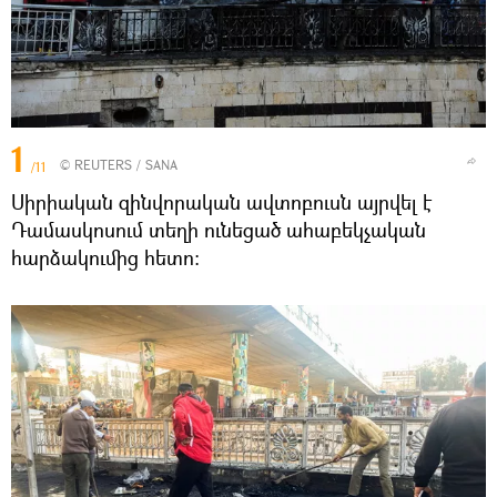
1
©
REUTERS
/ SANA
/11
Սիրիական զինվորական ավտոբուսն այրվել է
Դամասկոսում տեղի ունեցած ահաբեկչական
հարձակումից հետո։