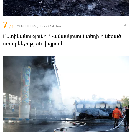
7
©
REUTERS
/ Firas Makdesi
/11
Ոստիկանությունը՝ Դամասկոսում տեղի ունեցած
ահաբեկչության վայրում