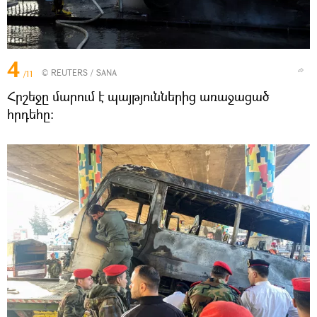
4
©
REUTERS
/ SANA
/11
Հրշեջը մարում է պայթյուններից առաջացած
հրդեհը։