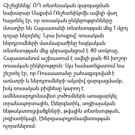
Հիշեցնենք` ՌԴ տնտեսական զարգացման
նախարար Մաքսիմ Ռեշետնիկովն ավելի վաղ
հայտնել էր, որ ռուսական ընկերությունները
մտադիր են Հայաստանի տնտեսության մեջ 1 մլրդ
դոլար ներդնել: Նրա խոսքով` ռուսական
ներդրումների մասնաբաժինը հայկական
տնտեսության մեջ գերազանցում է 40 տոկոսը,
Հայաստանում աշխատում է ավելի քան 40 խոշոր
ռուսական ընկերություն: Այս համատեքստում նա
շեշտել էր, որ Ռուսաստանը շահագրգռված է
առևտրի և ներդրումների ակտիվ զարգացմամբ,
իսկ ռուսական բիզնեսը կարող է
ամենաարդյունավետ լուծումներն առաջարկել
տրանսպորտային, էներգետիկ, սոցիալական
ենթակառուցվածքների, թվային տնտեսության,
լոգիստիկայի, էներգաարդյունավետության
ոլորտներում: