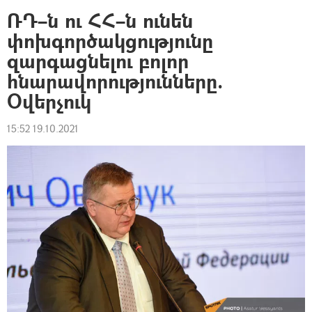
ՌԴ–ն ու ՀՀ–ն ունեն
փոխգործակցությունը
զարգացնելու բոլոր
հնարավորությունները.
Օվերչուկ
15:52 19.10.2021