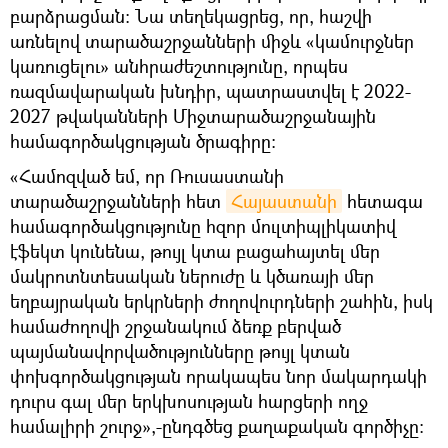
բարձրացման: Նա տեղեկացրեց, որ, հաշվի
առնելով տարածաշրջանների միջև «կամուրջներ
կառուցելու» անհրաժեշտությունը, որպես
ռազմավարական խնդիր, պատրաստվել է 2022-
2027 թվականների Միջտարածաշրջանային
համագործակցության ծրագիրը:
«Համոզված եմ, որ Ռուսաստանի
տարածաշրջանների հետ
Հայաստանի
հետագա
համագործակցությունը հզոր մուլտիպլիկատիվ
էֆեկտ կունենա, թույլ կտա բացահայտել մեր
մակրոտնտեսական ներուժը և կծառայի մեր
եղբայրական երկրների ժողովուրդների շահին, իսկ
համաժողովի շրջանակում ձեռք բերված
պայմանավորվածությունները թույլ կտան
փոխգործակցության որակապես նոր մակարդակի
դուրս գալ մեր երկխոսության հարցերի ողջ
համալիրի շուրջ»,-ընդգծեց քաղաքական գործիչը։