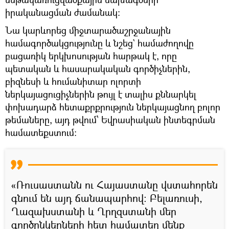
իրականացման ժամանակ:
Նա կարևորեց միջտարածաշրջանային
համագործակցությունը և նշեց` համաժողովը
բացառիկ երկխոսության հարթակ է, որը
պետական և հասարակական գործիչներին,
բիզնեսի և հումանիտար ոլորտի
ներկայացուցիչներին թույլ է տալիս քննարկել
փոխադարձ հետաքրքրություն ներկայացնող բոլոր
թեմաները, այդ թվում՝ Եվրասիական ինտեգրման
համատեքստում:
«Ռուսաստանն ու Հայաստանը վստահորեն
գնում են այդ ճանապարհով։ Բելառուսի,
Ղազախստանի և Ղրղզստանի մեր
գործընկերների հետ համատեղ մենք