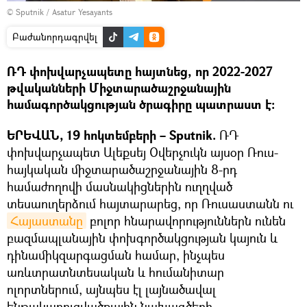
© Sputnik / Asatur Yesayants
Բաժանորդագրվել
ՌԴ փոխվարչապետը հայտնեց, որ 2022-2027
թվականների Միջտարածաշրջանային
համագործակցության ծրագիրը պատրաստ է։
ԵՐԵՎԱՆ, 19 հոկտեմբերի – Sputnik.
ՌԴ
փոխվարչապետ Ալեքսեյ Օվերչուկն այսօր Ռուս-
հայկական միջտարածաշրջանային 8-րդ
համաժողովի մասնակիցներին ուղղված
տեսաուղերձում հայտարարեց, որ Ռուսաստանն ու
Հայաստանը
բոլոր հնարավորություններն ունեն
բազմապլանային փոխգործակցության կայուն և
դինամիկզարգացման համար, ինչպես
առևտրատնտեսական և հումանիտար
ոլորտներում, այնպես էլ լայնածավալ
ենթակառուցվածքային նախագծերի