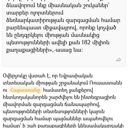
ձևավորում ենք միասնական շուկաներ՝
տարբեր ոլորտներում
ձեռնարկատիրության զարգացման համար
բարենպաստ միջավայրով, որոնք կոչված
են ընդգրկելու միության մասնակից
պետությունների ավելի քան 182 միլիոն
քաղաքացիների»,-ասաց նա։
Օվերչուկը վստահ է, որ Եվրասիական
տնտեսական միության շրջանակում Ռուսաստանն
ու
Հայաստանը
համատեղ ջանքերով
հետևողականորեն շարժվելու են ինտեգրացիոն
միավորման զարգացման ճանապարհով,
պետությունների տնտեսությունների կայուն
զարգացման համար պայմաններ ապահովելու
համար՝ ի շահ քաղաքացիների կենսամակարդակի