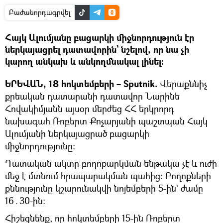
Բաժանորդագրվել
Հայկ Ալումյանը բացարկի միջնորդություն էր
ներկայացրել դատավորին` նշելով, որ նա չի
կարող անկախ և անկողմնակալ լինել։
ԵՐԵՎԱՆ, 18 հոկտեմբերի – Sputnik.
Վերաքննիչ
քրեական դատարանի դատավոր Նարինե
Հովակիմյանն այսօր մերժեց ՀՀ երկրորդ
նախագահ Ռոբերտ Քոչարյանի պաշտպան Հայկ
Ալումյանի ներկայացրած բացարկի
միջնորդությունը։
Դատական ակտը բողոքարկման ենթակա չէ և ուժի
մեջ է մտնում հրապարակման պահից։ Բողոքների
քննությունը կշարունակվի նոյեմբերի 5-ին` ժամը
16․30-ին։
Հիշեցնենք, որ հոկտեմբերի 15-ին Ռոբերտ