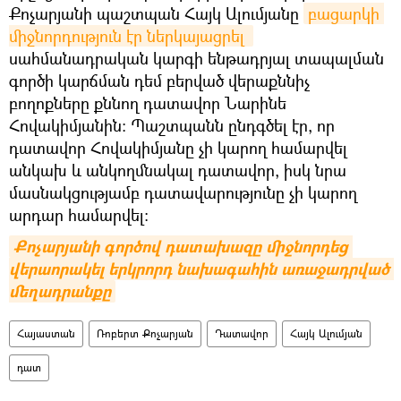
Քոչարյանի պաշտպան Հայկ Ալումյանը
բացարկի 
միջնորդություն էր ներկայացրել 
սահմանադրական կարգի ենթադրյալ տապալման
գործի կարճման դեմ բերված վերաքննիչ
բողոքները քննող դատավոր Նարինե
Հովակիմյանին։ Պաշտպանն ընդգծել էր, որ
դատավոր Հովակիմյանը չի կարող համարվել
անկախ և անկողմնակալ դատավոր, իսկ նրա
մասնակցությամբ դատավարությունը չի կարող
արդար համարվել։
Քոչարյանի գործով դատախազը միջնորդեց 
վերաորակել երկրորդ նախագահին առաջադրված 
մեղադրանքը
Հայաստան
Ռոբերտ Քոչարյան
Դատավոր
Հայկ Ալումյան
դատ