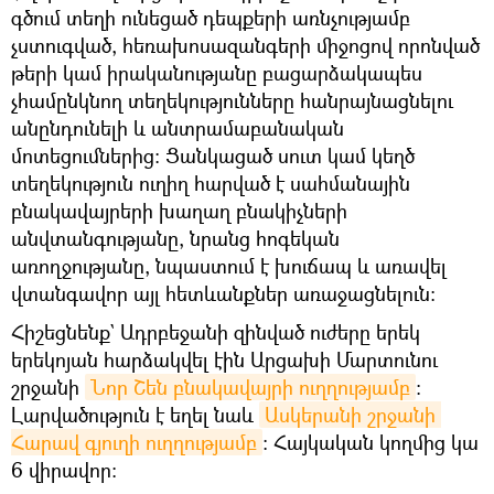
գծում տեղի ունեցած դեպքերի առնչությամբ
չստուգված, հեռախոսազանգերի միջոցով որոնված
թերի կամ իրականությանը բացարձակապես
չհամընկնող տեղեկությունները հանրայնացնելու
անընդունելի և անտրամաբանական
մոտեցումներից։ Ցանկացած սուտ կամ կեղծ
տեղեկություն ուղիղ հարված է սահմանային
բնակավայրերի խաղաղ բնակիչների
անվտանգությանը, նրանց հոգեկան
առողջությանը, նպաստում է խուճապ և առավել
վտանգավոր այլ հետևանքներ առաջացնելուն:
Հիշեցնենք` Ադրբեջանի զինված ուժերը երեկ
երեկոյան հարձակվել էին Արցախի Մարտունու
շրջանի
Նոր Շեն բնակավայրի ուղղությամբ
։
Լարվածություն է եղել նաև
Ասկերանի շրջանի 
Հարավ գյուղի ուղղությամբ
։ Հայկական կողմից կա
6 վիրավոր։