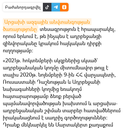
Բաժանորդագրվել
Արցախի ազգային անվտանգության 
ծառայությունը
տեսագրություն է հրապարակել,
որում երևում է, թե ինչպես է ադրբեջանցի
զինվորականը կրակում հայկական դիրքի
ուղղությամբ։
«2021թ. հոկտեմբերի սկզբներից սկսած`
ադրբեջանական կողմը միտումնավոր թույլ է
տալիս 2020թ. նոյեմբերի 9-ին ՀՀ վարչապետի,
Ռուսաստանի Դաշնության և Ադրբեջանի
նախագահների կողմից եռակողմ
հայտարարությամբ ձեռք բերված
պայմանավորվածության խախտում և արցախա-
ադրբեջանական շփման տարբեր հատվածներում
իրականացնում է սադրիչ գործողություններ:
Դրանք մեկնարկել են Մարտակերտ քաղաքում