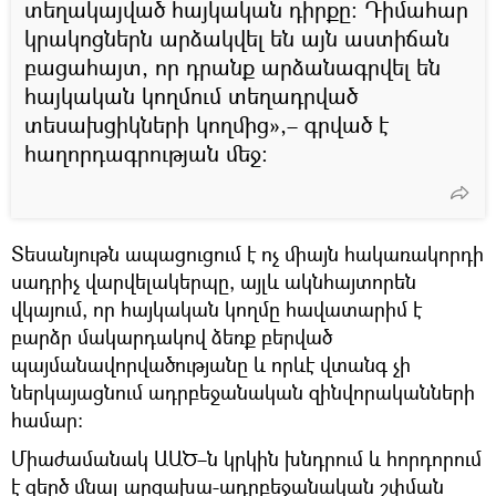
տեղակայված հայկական դիրքը: Դիմահար
կրակոցներն արձակվել են այն աստիճան
բացահայտ, որ դրանք արձանագրվել են
հայկական կողմում տեղադրված
տեսախցիկների կողմից»,– գրված է
հաղորդագրության մեջ։
Տեսանյութն ապացուցում է ոչ միայն հակառակորդի
սադրիչ վարվելակերպը, այլև ակնհայտորեն
վկայում, որ հայկական կողմը հավատարիմ է
բարձր մակարդակով ձեռք բերված
պայմանավորվածությանը և որևէ վտանգ չի
ներկայացնում ադրբեջանական զինվորականների
համար:
Միաժամանակ ԱԱԾ–ն կրկին խնդրում և հորդորում
է զերծ մնալ արցախա-ադրբեջանական շփման