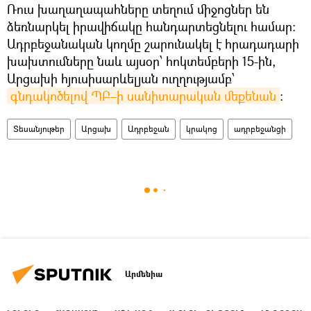
Ռուս խաղաղապահները տեղում միջոցներ են
ձեռնարկել իրավիճակը հանդարտեցնելու համար։
Ադրբեջանական կողմը շարունակել է հրադադարի
խախտումները նաև այսօր՝ հոկտեմբերի 15-ին,
Արցախի հյուսիսարևելյան ուղղությամբ՝
գնդակոծելով ՊԲ–ի սանիտարական մեքենան
:
Տեսանյութեր
Արցախ
Ադրբեջան
կրակոց
ադրբեջանցի
Արմենիա