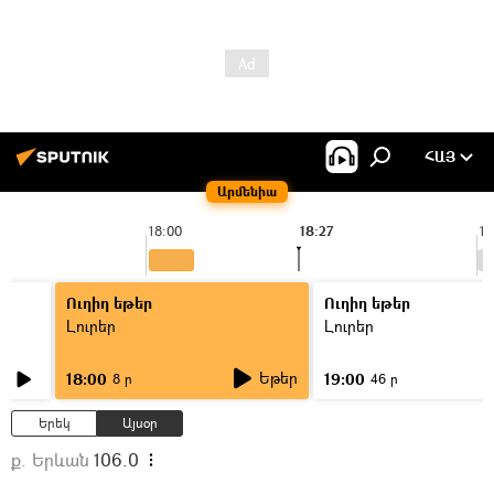
ՀԱՅ
Արմենիա
18:00
18:27
19
Ուղիղ եթեր
Ուղիղ եթեր
Լուրեր
Լուրեր
Եթեր
18:00
19:00
8 ր
46 ր
Երեկ
Այսօր
ք. Երևան
106.0