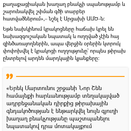
քաղաքացիական խաղաղ բնակչի սպանությամբ և
շարունակվել շփման գծի տարբեր
հատվածներում»,– նշել է Արցախի ԱԱԾ–ն:
Եթե նախկինում կրակոցները հաճախ կրել են
նախազգուշական նպատակ և ուղղված չէին հայ
զինծառայողներին, ապա վերջին օրերին կտրուկ
փոփոխվել է կրակոցի ուղղությունը` որպես թիրախ
ընտրելով արդեն մարդկային կյանքերը:
«Երեկ Մարտունու շրջանի Նոր Շեն
համայնքի հարևանությամբ տեղակայված
ադրբեջանական դիրքից թիրախային
գնդակոծության է ենթարկվել նույն գյուղի
խաղաղ բնակչությանը պաշտպանելու
նպատակով դրա մոտակայքում