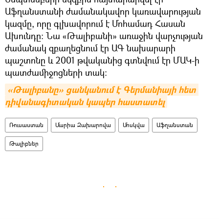
Աֆղանստանի ժամանակավոր կառավարության
կազմը, որը գլխավորում է Մոհամադ Հասան
Ախունդը։ Նա «Թալիբանի» առաջին վարչության
ժամանակ զբաղեցնում էր ԱԳ նախարարի
պաշտոնը և 2001 թվականից գտնվում էր ՄԱԿ-ի
պատժամիջոցների տակ։
«Թալիբանը» ցանկանում է Գերմանիայի հետ 
դիվանագիտական կապեր հաստատել
Ռուսաստան
Մարիա Զախարովա
Մոսկվա
Աֆղանստան
Թալիբներ