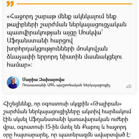
«Հաջորդ շաբաթ մենք ակնկալում ենք
թալիբների շարժման ներկայացուցչական
պատվիրակության այցը Մոսկվա՝
Աֆղանստանի հարցով
խորհրդակցությունների մոսկովյան
ձևաչափի երրորդ նիստին մասնակցելու
համար»:
Մարիա Զախարովա
Ռուսաստանի ԱԳՆ պաշտոնական ներկայացուցիչ
Հիշեցնենք, որ օգոստոսի սկզբին «Թալիբան»
շարժման ներկայացուցիչները ակտիվ հարձակում
էին սկսել Աֆղանստանի կառավարական ուժերի
վրա, օգոստոսի 15-ին մտել են Քաբուլ և հաջորդ
օրը հայտարարել, որ պատերազմն ավարտված է: