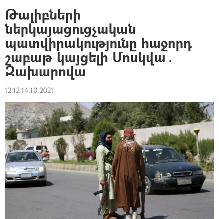
Թալիբների
ներկայացուցչական
պատվիրակությունը հաջորդ
շաբաթ կայցելի Մոսկվա․
Զախարովա
12:12 14.10.2021