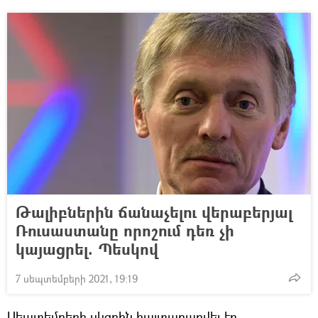
Թալիբներին ճանաչելու վերաբերյալ
Ռուսաստանը որոշում դեռ չի
կայացրել. Պեսկով
7 սեպտեմբերի 2021, 19:19
Սեպտեմբերի սկզբին հայտարարվել էր