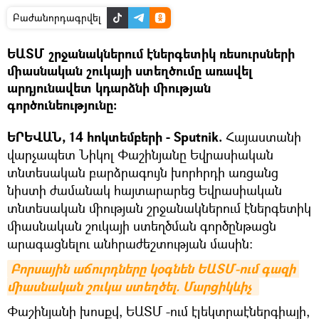
Բաժանորդագրվել
ԵԱՏՄ շրջանակներում էներգետիկ ռեսուրսների
միասնական շուկայի ստեղծումը առավել
արդյունավետ կդարձնի միության
գործունեությունը։
ԵՐԵՎԱՆ, 14 հոկտեմբերի - Sputnik.
Հայաստանի
վարչապետ Նիկոլ Փաշինյանը Եվրասիական
տնտեսական բարձրագույն խորհրդի առցանց
նիստի ժամանակ հայտարարեց Եվրասիական
տնտեսական միության շրջանակներում էներգետիկ
միասնական շուկայի ստեղծման գործընթացն
արագացնելու անհրաժեշտության մասին:
Բորսային աճուրդները կօգնեն ԵԱՏՄ-ում գազի 
միասնական շուկա ստեղծել. Մարցիկևիչ 
Փաշինյանի խոսքվ, ԵԱՏՄ -ում էլեկտրաէներգիայի,