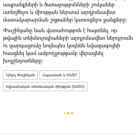
ապրանքների և ծառայությունների շուկաներ
ստեղծելու և միության ներսում արդյունավետ
մատակարարման շղթաներ կառուցելու ջանքերը:
Փաշինյանը նաև վստահություն է հայտնել, որ
թվային տեխնոլոգիաների արդյունավետ ներդրումն
ու զարգացումը նույնպես կօգնեն նվազագույնի
հասցնել կամ ամբողջությամբ վերացնել
խոչընդոտները:
Նիկոլ Փաշինյան
Հայաստան և ԵԱՏՄ
Եվրասիական տնտեսական միություն (ԵԱՏՄ)