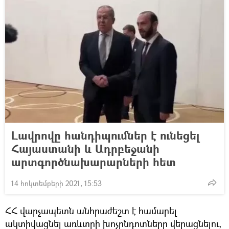
Լավրովը հանդիպումներ է ունեցել
Հայաստանի և Ադրբեջանի
արտգործնախարարների հետ
14 հոկտեմբերի 2021, 15:53
ՀՀ վարչապետն անհրաժեշտ է համարել
ակտիվացնել առևտրի խոչընդոտները վերացնելու,