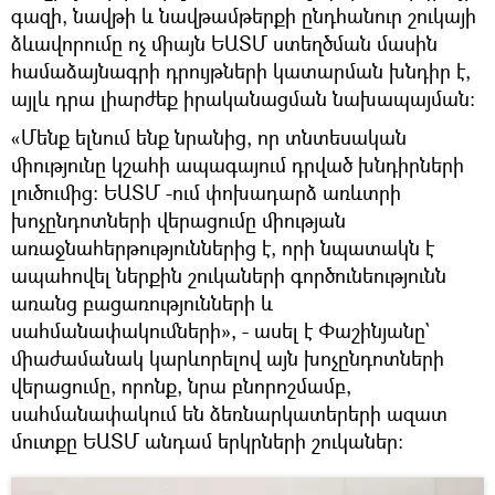
գազի, նավթի և նավթամթերքի ընդհանուր շուկայի
ձևավորումը ոչ միայն ԵԱՏՄ ստեղծման մասին
համաձայնագրի դրույթների կատարման խնդիր է,
այլև դրա լիարժեք իրականացման նախապայման։
«Մենք ելնում ենք նրանից, որ տնտեսական
միությունը կշահի ապագայում դրված խնդիրների
լուծումից: ԵԱՏՄ -ում փոխադարձ առևտրի
խոչընդոտների վերացումը միության
առաջնահերթություններից է, որի նպատակն է
ապահովել ներքին շուկաների գործունեությունն
առանց բացառությունների և
սահմանափակումների», - ասել է Փաշինյանը`
միաժամանակ կարևորելով այն խոչընդոտների
վերացումը, որոնք, նրա բնորոշմամբ,
սահմանափակում են ձեռնարկատերերի ազատ
մուտքը ԵԱՏՄ անդամ երկրների շուկաներ։