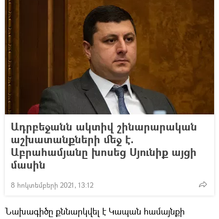
Ադրբեջանն ակտիվ շինարարական
աշխատանքների մեջ է.
Աբրահամյանը խոսեց Սյունիք այցի
մասին
8 հոկտեմբերի 2021, 13:12
Նախագիծը քննարկվել է Կապան համայնքի