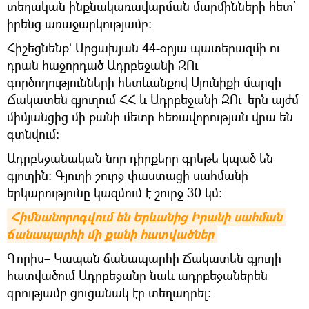
տեղական ինքնակառավարման մարմինների հետ՝
իրենց առաջարկությամբ։
Հիշեցնենք` Արցախյան 44-օրյա պատերազմի ու
դրան հաջորդած Ադրբեջանի ԶՈւ
գործողությունների հետևանքով Սյունիքի մարզի
Ճակատեն գյուղում ՀՀ և Ադրբեջանի ԶՈւ–երն այժմ
միմյանցից մի քանի մետր հեռավորության վրա են
գտնվում։
Ադրբեջանական նոր դիրքերը գրեթե կպած են
գյուղին։ Գյուղի շուրջ փաստացի սահմանի
երկարությունը կազմում է շուրջ 30 կմ:
Հիմնանորոգվում են Երևանից Իրանի սահման 
ճանապարհի մի քանի հատվածներ
Գորիս– Կապան ճանապարհի Ճակատեն գյուղի
հատվածում Ադրբեջանը նաև ադրբեջաներեն
գրությամբ ցուցանակ էր տեղադրել։