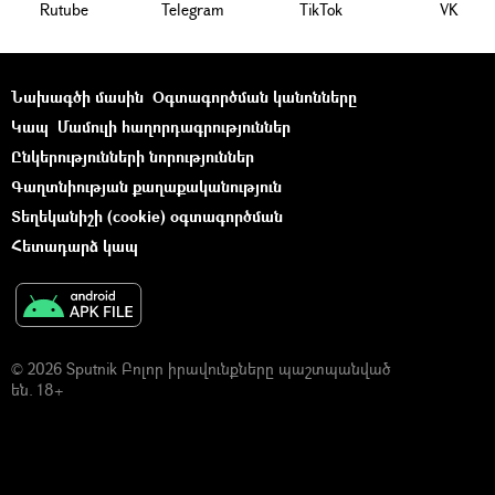
Rutube
Telegram
ТikТоk
VK
Նախագծի մասին
Օգտագործման կանոնները
Կապ
Մամուլի հաղորդագրություններ
Ընկերությունների նորություններ
Գաղտնիության քաղաքականություն
Տեղեկանիշի (cookie) օգտագործման
Հետադարձ կապ
© 2026 Sputnik Բոլոր իրավունքները պաշտպանված
են. 18+