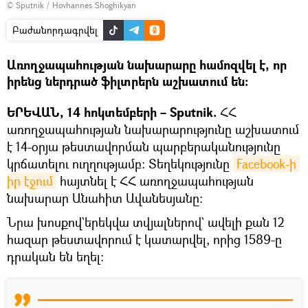
© Sputnik / Hovhannes Shoghikyan
Բաժանորդագրվել
Առողջապահության նախարարը համոզվել է, որ
իրենց ներդրած ֆիլտրերն աշխատում են։
ԵՐԵՎԱՆ, 14 հոկտեմբերի – Sputnik.
ՀՀ
առողջապահության նախարարությունը աշխատում
է 14-օրյա թեստավորման պարբերականությունը
կրճատելու ուղղությամբ: Տեղեկությունը
Facebook-ի 
իր էջում
հայտնել է ՀՀ առողջապահության
նախարար Անահիտ Ավանեսյանը։
Նրա խոսքով`երեկվա տվյալներով` ավելի քան 12
հազար թեստավորում է կատարվել, որից 1589-ը
դրական են եղել: