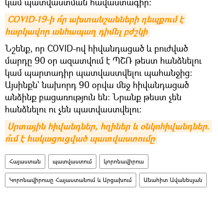
կամ պատվաստման հավաստագիր։
COVID-19-ի ո՞ր ախտանշանների դեպքում է 
հարկավոր անհապաղ դիմել բժշկի
Նշենք, որ COVID-ով հիվանդացած և բուժված
մարդը 90 օր ազատվում է ՊՇՌ թեստ հանձնելու
կամ պարտադիր պատվաստվելու պահանջից:
Այսինքն` նախորդ 90 օրվա մեջ հիվանդացած
անձինք բացառություն են։ Նրանք թեստ չեն
հանձնելու ու չեն պատվաստվելու։
Սրտային հիվանդներ, հղիներ և օնկոհիվանդներ. 
ո՞ւմ է հակացուցված պատվաստումը
Հայաստան
պատվաստում
կորոնավիրուս
Կորոնավիրուսը Հայաստանում և Արցախում
Անահիտ Ավանեսյան