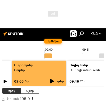
ՀԱՅ
Արմենիա
09:00
09:31
Ուղիղ եթեր
Ուղիղ եթեր
Լուրեր
Մամուլի տեսություն
Եթեր
09:00
09:46
6 ր
17 ր
Երեկ
Այսօր
ք. Երևան
106.0