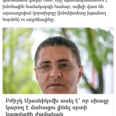
իմունային համակարգի համար, ավելի վատ են
արտադրվում կորտիզոլը (իմունիտետը խթանող
հորմոն) ու ադրենալինը:
Բժիշկ Մյասնիկովն ասել է՝ որ սխալը
կարող է մահացու լինել սրտի
կաթվածի ժամանակ