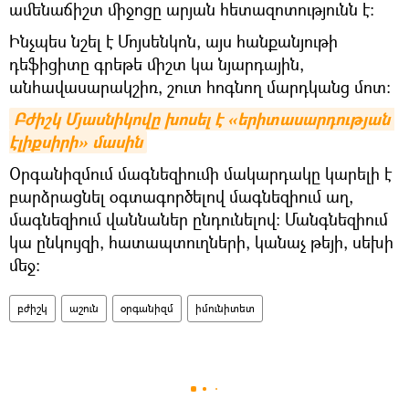
ամենաճիշտ միջոցը արյան հետազոտությունն է:
Ինչպես նշել է Մոյսենկոն, այս հանքանյութի
դեֆիցիտը գրեթե միշտ կա նյարդային,
անհավասարակշիռ, շուտ հոգնող մարդկանց մոտ:
Բժիշկ Մյասնիկովը խոսել է «երիտասարդության 
էլիքսիրի» մասին
Օրգանիզմում մագնեզիումի մակարդակը կարելի է
բարձրացնել օգտագործելով մագնեզիում աղ,
մագնեզիում վաննաներ ընդունելով։ Մանգնեզիում
կա ընկույզի, հատապտուղների, կանաչ թեյի, սեխի
մեջ:
բժիշկ
աշուն
օրգանիզմ
իմունիտետ