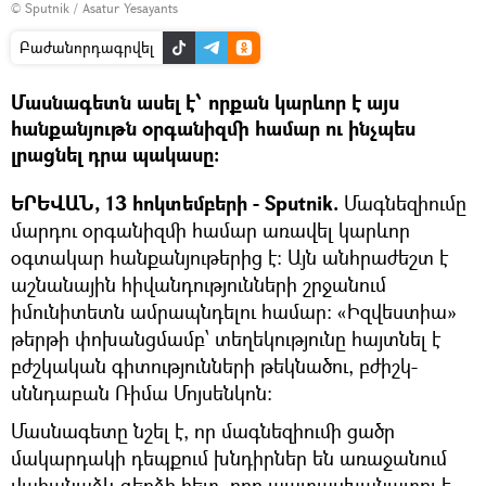
© Sputnik / Asatur Yesayants
Բաժանորդագրվել
Մասնագետն ասել է՝ որքան կարևոր է այս
հանքանյութն օրգանիզմի համար ու ինչպես
լրացնել դրա պակասը:
ԵՐԵՎԱՆ, 13 հոկտեմբերի - Sputnik.
Մագնեզիումը
մարդու օրգանիզմի համար առավել կարևոր
օգտակար հանքանյութերից է։ Այն անհրաժեշտ է
աշնանային հիվանդությունների շրջանում
իմունիտետն ամրապնդելու համար։ «Իզվեստիա»
թերթի փոխանցմամբ՝ տեղեկությունը հայտնել է
բժշկական գիտությունների թեկնածու, բժիշկ-
սննդաբան Ռիմա Մոյսենկոն։
Մասնագետը նշել է, որ մագնեզիումի ցածր
մակարդակի դեպքում խնդիրներ են առաջանում
վահանաձև գեղձի հետ, որը պատասխանատու է