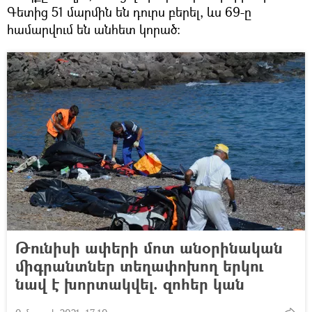
Գետից 51 մարմին են դուրս բերել, ևս 69-ը
համարվում են անհետ կորած:
Թունիսի ափերի մոտ անօրինական
միգրանտներ տեղափոխող երկու
նավ է խորտակվել. զոհեր կան