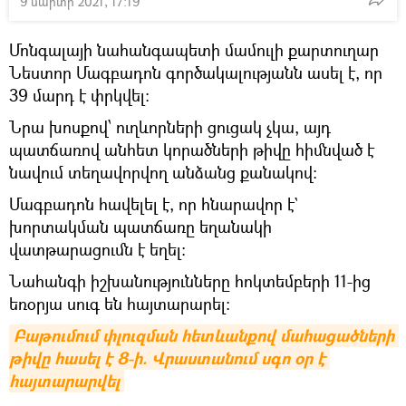
9 մարտի 2021, 17:19
Մոնգալայի նահանգապետի մամուլի քարտուղար
Նեստոր Մագբադոն գործակալությանն ասել է, որ
39 մարդ է փրկվել:
Նրա խոսքով՝ ուղևորների ցուցակ չկա, այդ
պատճառով անհետ կորածների թիվը հիմնված է
նավում տեղավորվող անձանց քանակով:
Մագբադոն հավելել է, որ հնարավոր է`
խորտակման պատճառը եղանակի
վատթարացումն է եղել։
Նահանգի իշխանությունները հոկտեմբերի 11-ից
եռօրյա սուգ են հայտարարել։
Բաթումում փլուզման հետևանքով մահացածների 
թիվը հասել է 8-ի. Վրաստանում սգո օր է 
հայտարարվել