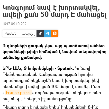
Կոնգոյում նավ է խորտակվել,
ավելի քան 50 մարդ Է մահացել
16:17 09.10.2021
Բաժանորդագրվել
Ուղևորների ցուցակ չկա, այդ պատճառով անհետ
կորածների թիվը հիմնված է նավում տեղավորվող
անձանց քանակով:
ԵՐԵՎԱՆ, 9 հոկտեմբերի - Sputnik.
Կոնգոյի
Դեմոկրատական Հանրապետության հյուսիս–
արևմուտքում ինքնաշեն նավ է խորտակվել, ինչի
հետևանքով ավելի քան 100 մարդ է տուժել։ Ըստ
«
France press
» գործակալության` տեղեկությունը
հայտնել է Կոնգոյի իշխանությունը:
Դեպքը տեղի է ունեցել երեկ` հոկտեմբերի 8-ին։