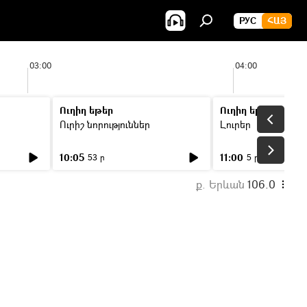
РУС
ՀԱՅ
03:00
04:00
Ուղիղ եթեր
Ուղիղ եթեր
Ուրիշ նորություններ
Լուրեր
10:05
11:00
53 ր
5 ր
ք. Երևան
106.0