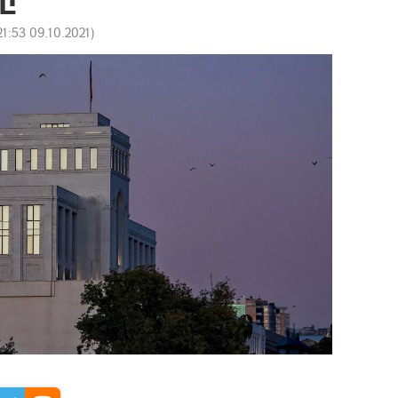
21:53 09.10.2021
)