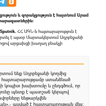
ություն և զորակցություն է հայտնում Արամ
 հարազատներին։
Sputnik.
ՀՀ ԱԳՆ-ն հայտարարություն է
րտել է այսօր Մարտակերտում Ադրբեջանի
կոցով արցախցի խաղաղ բնակչի
ում ենք Ադրբեջանի կողմից
-ի հայտարարությամբ ստանձնած
ի կոպիտ խախտումը և ընդգծում, որ
յունը պետք է պատշաճ կերպով
ավորները ենթարկվեն
»,- ասված է հայտարարության մեջ։