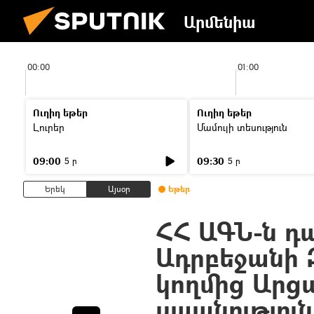
Արմենիա
00:00
01:00
Ուղիղ եթեր
Ուղիղ եթեր
Լուրեր
Մամուլի տեսություն
09:00
09:30
5 ր
5 ր
Երեկ
Այսօր
Եթեր
ՀՀ ԱԳՆ-ն դ
Ադրբեջանի 
կողմից Արց
սպանություն