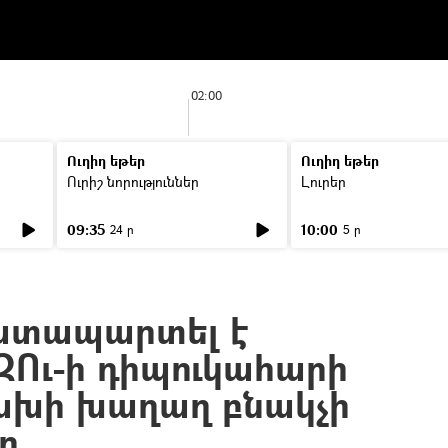
02:00
Ուղիղ եթեր
Ուղիղ եթեր
Ուրիշ նորություններ
Լուրեր
09:35
10:00
24 ր
5 ր
ատապարտել է
ԶՈւ-ի դիպուկահարի
ախի խաղաղ բնակչի
ը