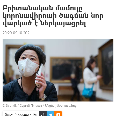
Բրիտանական մամուլը
կորոնավիրուսի ծագման նոր
վարկած է ներկայացրել
20:20 09.10.2021
© Sputnik / Сергей Пятаков
/
Անցնել մեդիապահոց
Բաժանորդագրվել