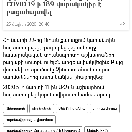
COVID-19-ի 189 վարակակիր է
բացահայտվել
25 մայիսի 2020, 20:40
Հունվարի 22-ից Ուհան քաղաքում կարանտին
հայտարարվեց, դադարեցվեց ամբողջ
հասարակական տրանսպորտի աշխատանքը,
քաղաքի մուտքն ու ելքն արգելափակվեցին: Բայց
վարակի տարածումը Չինաստանում ու դրա
սահմաններից դուրս կանխել չհաջողվեց:
2020թ–ի մարտի 11-ին ԱՀԿ-ն աշխարհում
հայտարարեց կորոնավիրուսի համավարակ:
Չինաստան
գիտնական
Մեծ Բրիտանիա
կորոնավիրուս
Կորոնավիրուսը աշխարհում
Կորոնավիրուսը Հայաստանում և Արցախում
Մանրէահիմք