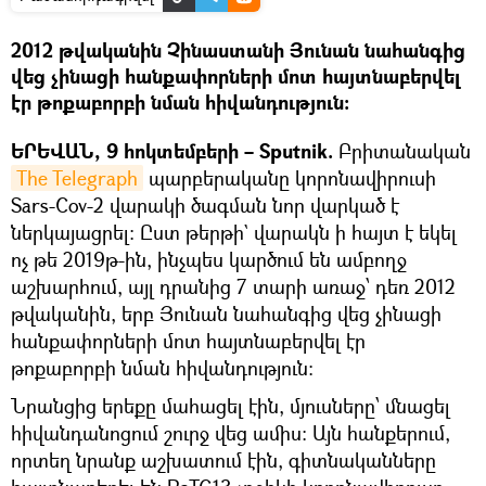
2012 թվականին Չինաստանի Յունան նահանգից
վեց չինացի հանքափորների մոտ հայտնաբերվել
էր թոքաբորբի նման հիվանդություն:
ԵՐԵՎԱՆ, 9 հոկտեմբերի – Sputnik.
Բրիտանական
The Telegraph
պարբերականը կորոնավիրուսի
Sars-Cov-2 վարակի ծագման նոր վարկած է
ներկայացրել։ Ըստ թերթի` վարակն ի հայտ է եկել
ոչ թե 2019թ-ին, ինչպես կարծում են ամբողջ
աշխարհում, այլ դրանից 7 տարի առաջ՝ դեռ 2012
թվականին, երբ Յունան նահանգից վեց չինացի
հանքափորների մոտ հայտնաբերվել էր
թոքաբորբի նման հիվանդություն:
Նրանցից երեքը մահացել էին, մյուսները՝ մնացել
հիվանդանոցում շուրջ վեց ամիս: Այն հանքերում,
որտեղ նրանք աշխատում էին, գիտնականները