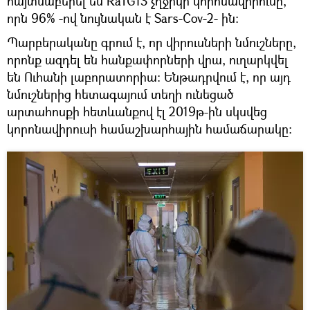
հայտնաբերել են RaTG13 չղջիկի կորոնավիրուսը,
որն 96% -ով նույնական է Sars-Cov-2- ին:
Պարբերականը գրում է, որ վիրուսների նմուշները,
որոնք ազդել են հանքափորների վրա, ուղարկվել
են Ուհանի լաբորատորիա: Ենթադրվում է, որ այդ
նմուշներից հետագայում տեղի ունեցած
արտահոսքի հետևանքով էլ 2019թ-ին սկսվեց
կորոնավիրուսի համաշխարհային համաճարակը: