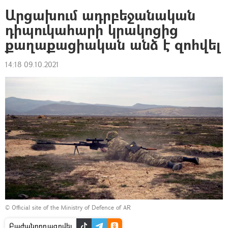
Արցախում ադրբեջանական
դիպուկահարի կրակոցից
քաղաքացիական անձ է զոհվել
14:18 09.10.2021
©
Official site of the Ministry of Defence of AR
Բաժանորդագրվել