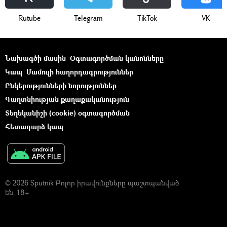
Rutube
Telegram
ТikТоk
VK
Նախագծի մասին
Օգտագործման կանոնները
Կապ
Մամուլի հաղորդագրություններ
Ընկերությունների նորություններ
Գաղտնիության քաղաքականություն
Տեղեկանիշի (cookie) օգտագործման
Հետադարձ կապ
© 2026 Sputnik Բոլոր իրավունքները պաշտպանված
են. 18+