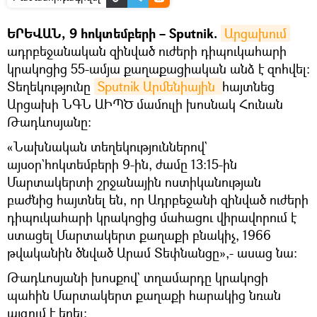
ԵՐԵՎԱՆ, 9 հոկտեմբերի – Sputnik.
Արցախում
ադրբեջանական զինված ուժերի դիպուկահարի
կրակոցից 55-ամյա քաղաքացիական անձ է զոհվել:
Տեղեկությունը
Sputnik Արմենիային 
հայտնեց
Արցախի ՆԳՆ ԱԻՊԾ մամուլի խոսնակ Հունան
Թադևոսյանը:
«Նախնական տեղեկություններով`
այսօր`հոկտեմբերի 9-ին, ժամը 13:15-ին
Մարտակերտի շրջանային ոստիկանության
բաժնից հայտնել են, որ Ադրբեջանի զինված ուժերի
դիպուկահարի կրակոցից մահացու վիրավորում է
ստացել Մարտակերտ քաղաքի բնակիչ, 1966
թվականին ծնված Արամ Տեփնանցը»,- ասաց նա:
Թադևոսյանի խոսքով` տղամարդը կրակոցի
պահին Մարտակերտ քաղաքի հարակից նռան
այգում է եղել։