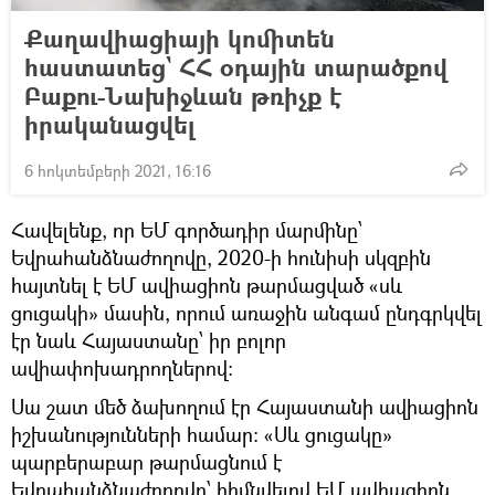
Քաղավիացիայի կոմիտեն
հաստատեց` ՀՀ օդային տարածքով
Բաքու-Նախիջևան թռիչք է
իրականացվել
6 հոկտեմբերի 2021, 16:16
Հավելենք, որ ԵՄ գործադիր մարմինը՝
Եվրահանձնաժողովը, 2020-ի հունիսի սկզբին
հայտնել է ԵՄ ավիացիոն թարմացված «սև
ցուցակի» մասին, որում առաջին անգամ ընդգրկվել
էր նաև Հայաստանը՝ իր բոլոր
ավիափոխադրողներով:
Սա շատ մեծ ձախողում էր Հայաստանի ավիացիոն
իշխանությունների համար: «Սև ցուցակը»
պարբերաբար թարմացնում է
Եվրահանձնաժողովը՝ հիմնվելով ԵՄ ավիացիոն