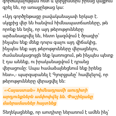
գործակալության հետ և վերջիններս իրենց կայքում
գրել են, որ առաջընթաց կա։
«Այդ գործընթացը բավականաչափ երկար է.
սկզբից վեր են հանվում հիմնապատճառները, թե
որոնք են եղել, որ այդ թերությունները
արձանագրվել են, հետո կազմվում է ծրագիր՝
ինչպես ենք մենք դուրս գալու այդ վիճակից,
ինչպես ենք այդ թերությունները վերացնելու,
ժամանակացույցն ենք կառուցում, թե ինչպես պետք
է դա անենք, ու իրականացվում է դրանց
վերացումը: Ապա համաձայնեցնում ենք իրենց
հետ»,- պարզաբանել է Գյուրջյանը՝ հավելելով, որ
թերությունները վերացվել են:
«Հայաստան» հիմնադրամի աուդիտի 
արդյունքներն ամփոփվել են. Փաշինյանը 
մանրամասներ հայտնեց
Տեղեկացնենք, որ աուդիտը ներառում է ամեն ինչ`