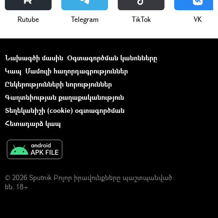
Rutube
Telegram
ТikТоk
VK
Նախագծի մասին
Օգտագործման կանոնները
Կապ
Մամուլի հաղորդագրություններ
Ընկերությունների նորություններ
Գաղտնիության քաղաքականություն
Տեղեկանիշի (cookie) օգտագործման
Հետադարձ կապ
© 2026 Sputnik Բոլոր իրավունքները պաշտպանված
են. 18+