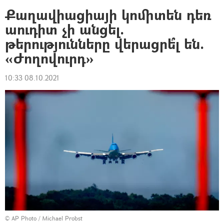
Քաղավիացիայի կոմիտեն դեռ
աուդիտ չի անցել.
թերությունները վերացրե՞լ են.
«Ժողովուրդ»
10:33 08.10.2021
© AP Photo / Michael Probst