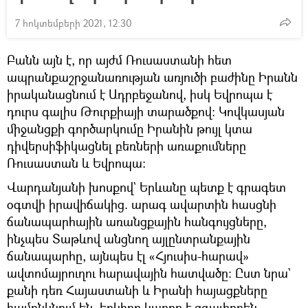
7 հոկտեմբերի 2021, 12:30
Բանն այն է, որ այժմ Ռուսաստանի հետ
ապրանքաշրջանառության առյուծի բաժինը Իրանն
իրականացնում է Ադրբեջանով, իսկ Եվրոպա է
դուրս գալիս Թուրքիայի տարածքով։ Կովկասյան
միջանցքի գործարկումը Իրանին թույլ կտա
դիվերսիֆիկացնել բեռների առաքումները
Ռուսաստան և Եվրոպա:
Վարդանյանի խոսքով` Երևանը պետք է գրագետ
օգտվի իրավիճակից. արագ ավարտին հասցնի
ճանապարհային առանցքային հանգույցները,
ինչպես Տաթևով անցնող այլընտրանքային
ճանապարհը, այնպես էլ «Հյուսիս-հարավ»
ավտոմայրուղու հարավային հատվածը: Ըստ նրա`
քանի դեռ Հայաստանի և Իրանի հայացքները
համընկնում են, երկիրը կարող է զգալիորեն