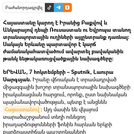
Բաժանորդագրվել
Հայաստանը կարող է Իրանից Բաքվով և
Անկարայով դեպի Ռուսաստան ու Եվրոպա տանող
տրանսպորտային ուղիների այլընտրանք դառնալ։
Սակայն Երևանը պարտավոր է կարճ
ժամանակահատվածում ավարտել բավականին
թանկ ենթակառուցվածքային նախագծերը։
ԵՐԵՎԱՆ, 7 հոկտեմբերի – Sputnik, Լաուրա
Սարգսյան.
Իրանը վճռական է տրամադրված
միջազգային խոշոր տրանսպորտային նախագծերի
իրականացման հարցում, որոնք, ըստ նախնական
պայմանավորվածության, պետք է անցնեն
Հայաստանով
։ Այդ մասին են վկայում
տարածաշրջանում տեղի ունեցող
իրադարձությունների ֆոնին հարևան երկրի
բարձրաստիճան պաշտոնյաների