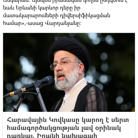
նաև Երևանի կարևոր դերը իր
մատակարարումների դիվերսիֆիկացման
համար»,-ասաց Վարդանյանը։
Հարավային Կովկասը կարող է սերտ
համագործակցության լավ օրինակ
դառնալ. Իրանի նախագահ