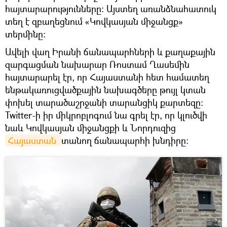
հայտարարությունները։ Այստեղ առանձնահատուկ
տեղ է զբաղեցնում «Կովկասյան միջանցք»
տերմինը։
Ավելի վաղ Իրանի ճանապարհների և քաղաքային
զարգացման նախարար Ռոստամ Ղասեմին
հայտարարել էր, որ Հայաստանի հետ համատեղ
ենթակառուցվածքային նախագծերը թույլ կտան
փոխել տարածաշրջանի տարանցիկ քարտեզը:
Twitter-ի իր միկրոբլոգում նա գրել էր, որ կլուծվի
նաև Կովկասյան միջանցքի և Նորդուզից
Հայաստան 
տանող ճանապարհի խնդիրը: