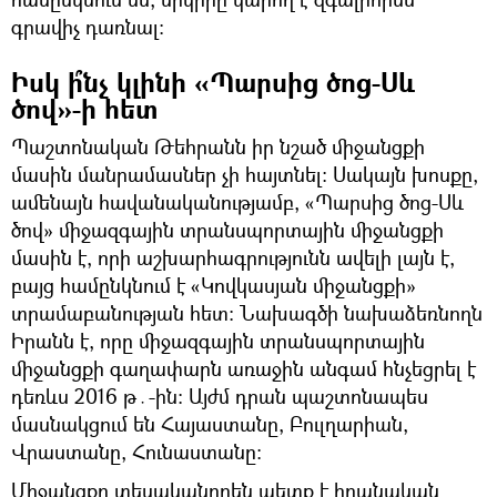
գրավիչ դառնալ:
Իսկ ի՞նչ կլինի «Պարսից ծոց-Սև
ծով»-ի հետ
Պաշտոնական Թեհրանն իր նշած միջանցքի
մասին մանրամասներ չի հայտնել։ Սակայն խոսքը,
ամենայն հավանականությամբ, «Պարսից ծոց-Սև
ծով» միջազգային տրանսպորտային միջանցքի
մասին է, որի աշխարհագրությունն ավելի լայն է,
բայց համընկնում է «Կովկասյան միջանցքի»
տրամաբանության հետ։ Նախագծի նախաձեռնողն
Իրանն է, որը միջազգային տրանսպորտային
միջանցքի գաղափարն առաջին անգամ հնչեցրել է
դեռևս 2016 թ․-ին: Այժմ դրան պաշտոնապես
մասնակցում են Հայաստանը, Բուլղարիան,
Վրաստանը, Հունաստանը։
Միջանցքը տեսականորեն պետք է իրանական