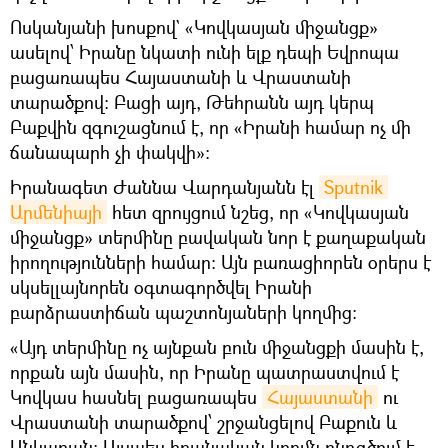
Ոսկանյանի խոսքով` «Կովկասյան միջանցք»
ասելով՝ Իրանը նկատի ունի ելք դեպի Եվրոպա
բացառապես Հայաստանի և Վրաստանի
տարածքով: Բացի այդ, Թեհրանն այդ կերպ
Բաքվին զգուշացնում է, որ «Իրանի համար ոչ մի
ճանապարհ չի փակվի»:
Իրանագետ Ժաննա Վարդանյանն էլ
Sputnik 
Արմենիայի
հետ զրույցում նշեց, որ «Կովկասյան
միջանցք» տերմինը բավական նոր է քաղաքական
իրողությունների համար։ Այն բառացիորեն օրերս է
սկսելլայնորեն օգտագործվել Իրանի
բարձրաստիճան պաշտոնյաների կողմից։
«Այդ տերմինը ոչ այնքան բուն միջանցքի մասին է,
որքան այն մասին, որ Իրանը պատրաստվում է
Կովկաս հասնել բացառապես
Հայաստանի
ու
Վրաստանի տարածքով՝ շրջանցելով Բաքուն և
Անկարան։ Այսպես իրանական կողմն ընդգծում է