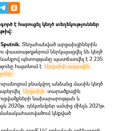
ործ է հարուցել կեղծ տեղեկություններ
ռթիվ։
Sputnik.
Տեղահանված արցախցիներին
ու փաստաթղթերում ներկայացվել են կեղծ
ետևանքով պետությանը պատճառվել է 2 235
յունը հայտնում է
Արցախի ազգային 
ունը։
ուրանոցում բնակվող անձանց մասին կեղծ
նաբերվել
Արցախի
տարածքային
ւցվածքների նախարարության և
ջև 2020թ. դեկտեմբեր ամսից մինչև 2021թ.
ամանակահատվածում կնքված
 քրեական գործ՝ ԱՀ քրեական օրենսգրքի