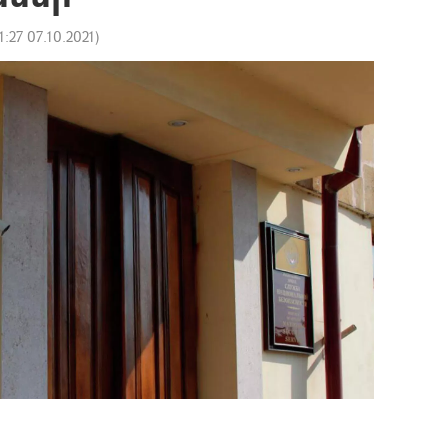
1:27 07.10.2021
)