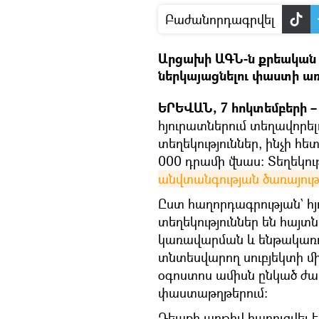
Բաժանորդագրվել
Արցախի ԱԳՆ-ն քրեական գ
ներկայացնելու փաստի ա
ԵՐԵՎԱՆ, 7 հոկտեմբերի – 
հյուրատներում տեղավորել
տեղեկություններ, ինչի հ
000 դրամի վնաս: Տեղեկութ
անվտանգության ծառայությ
Ըստ հաղորդագրության` հյ
տեղեկություններ են հայտ
կառավարման և ենթակառո
տնտեսվարող սուբյեկտի մի
օգոստոս ամիսն ընկած ժ
փաստաթղթերում։
Դեպքի առթիվ հարուցվել է