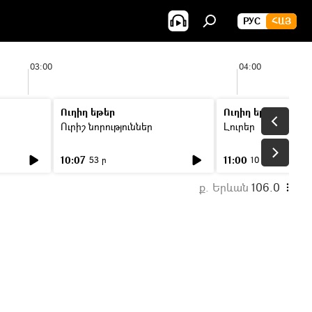
РУС
ՀԱՅ
03:00
04:00
Ուղիղ եթեր
Ուղիղ եթեր
Ուրիշ նորություններ
Լուրեր
10:07
11:00
53 ր
10 ր
ք. Երևան
106.0