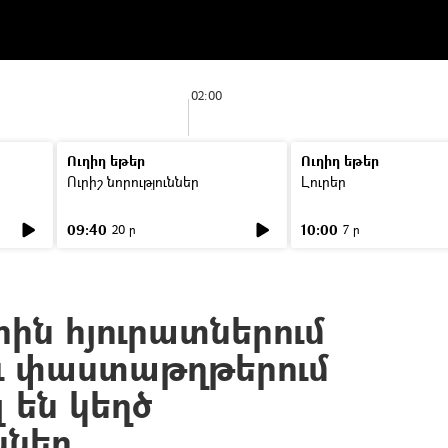
02:00
Ուղիղ եթեր
Ուղիղ եթեր
Ուրիշ նորություններ
Լուրեր
09:40
10:00
20 ր
7 ր
ին հյուրատներում
ւ փաստաթղթերում
 են կեղծ
ններ