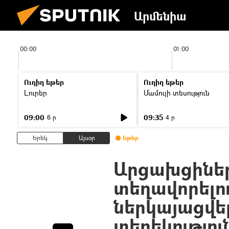
Արմենիա
00:00
01:00
Ուղիղ եթեր
Ուղիղ եթեր
Լուրեր
Մամուլի տեսություն
09:00
09:35
6 ր
4 ր
Երեկ
Այսօր
Եթեր
Արցախցիներ
տեղավորելո
ներկայացվել
տեղեկությու