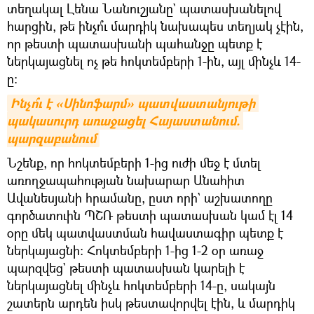
տեղակալ Լենա Նանուշյանը` պատասխանելով
հարցին, թե ինչո՞ւ մարդիկ նախապես տեղյակ չէին,
որ թեստի պատասխանի պահանջը պետք է
ներկայացնել ոչ թե հոկտեմբերի 1-ին, այլ մինչև 14-
ը։
Ինչո՞ւ է «Սինոֆարմ» պատվաստանյութի 
պակասուրդ առաջացել Հայաստանում. 
պարզաբանում
Նշենք, որ հոկտեմբերի 1-ից ուժի մեջ է մտել
առողջապահության նախարար Անահիտ
Ավանեսյանի հրամանը, ըստ որի` աշխատողը
գործատուին ՊՇՌ թեստի պատասխան կամ էլ 14
օրը մեկ պատվաստման հավաստագիր պետք է
ներկայացնի։ Հոկտեմբերի 1-ից 1-2 օր առաջ
պարզվեց` թեստի պատասխան կարելի է
ներկայացնել մինչև հոկտեմբերի 14-ը, սակայն
շատերն արդեն իսկ թեստավորվել էին, և մարդիկ