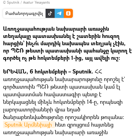
© Sputnik / Asatur Yesayants
Բաժանորդագրվել
Առողջապահության նախարարի առաջին
տեղակալը պատասխանել է շատերին հուզող
հարցին` ինչո՞ւ մարդիկ նախապես տեղյակ չէին,
որ ՊՇՌ թեստի պատասխանի պահանջը կարող է
գործել ոչ թե հոկտեմբերի 1-ից, այլ ավելի ուշ։
ԵՐԵՎԱՆ, 6 հոկտեմբերի – Sputnik.
ՀՀ
առողջապահության նախարարությունը որոշել է`
գործատուին ՊՇՌ թեստի պատասխան կամ էլ
պատվաստման հավաստագիր պետք է
ներկայացնել մինչև հոկտեմբերի 14-ը, որպեսզի
լաբորատորիաների վրա եղած
ծանրաբեռնվածությունը որոշակիորեն թուլանա։
Sputnik Արմենիայի 
հետ զրույցում հայտնեց
առողջապահության նախարարի առաջին