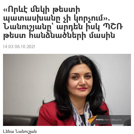
«Որևէ մեկի թեստի
պատասխանը չի կորչում».
Նանուշյանը` արդեն իսկ ՊՇՌ
թեստ հանձնածների մասին
14:03 06.10.2021
Լենա Նանուշյան