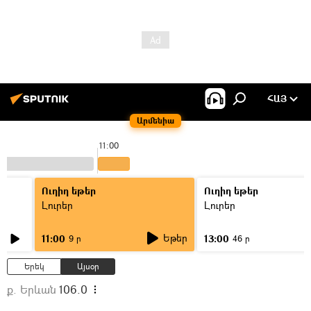
ՀԱՅ
Արմենիա
11:00
Ուղիղ եթեր
Ուղիղ եթեր
Լուրեր
Լուրեր
Եթեր
11:00
13:00
9 ր
46 ր
Երեկ
Այսօր
ք. Երևան
106.0