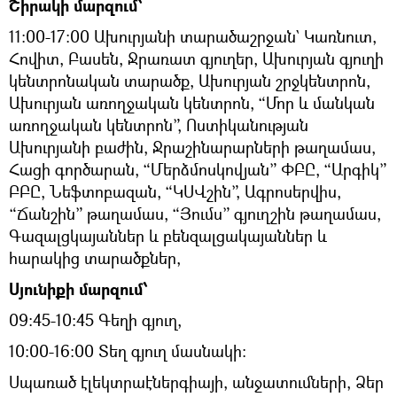
Շիրակի մարզում՝
11:00-17:00 Ախուրյանի տարածաշրջան` Կառնուտ,
Հովիտ, Բասեն, Ջրառատ գյուղեր, Ախուրյան գյուղի
կենտրոնական տարածք, Ախուրյան շրջկենտրոն,
Ախուրյան առողջական կենտրոն, “Մոր և մանկան
առողջական կենտրոն”, Ոստիկանության
Ախուրյանի բաժին, Ջրաշինարարների թաղամաս,
Հացի գործարան, “Մերձմոսկովյան” ՓԲԸ, “Արգիկ”
ԲԲԸ, Նեֆտոբազան, “ԿՍՎշին”, Ագրոսերվիս,
“Ճանշին” թաղամաս, “Յումս” գյուղշին թաղամաս,
Գազալցկայաններ և բենզալցակայաններ և
հարակից տարածքներ,
Սյունիքի մարզում՝
09:45-10:45 Գեղի գյուղ,
10:00-16:00 Տեղ գյուղ մասնակի:
Սպառած էլեկտրաէներգիայի, անջատումների, Ձեր