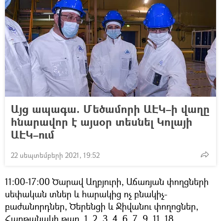
Այց ապագա. Մեծամորի ԱԷԿ–ի վաղը
հնարավոր է այսօր տեսնել Կոլայի
ԱԷԿ–ում
22 սեպտեմբերի 2021, 19:52
11։00-17։00 Ծարավ Աղբյուրի, Աճառյան փողցների
սեփական տներ և հարակից ոչ բնակիչ-
բաժանորդներ, Ծերենցի և Ջիվանու փողոցներ,
Հաղթանակի թաղ. 1, 2, 3, 4, 6, 7, 9, 11, 18