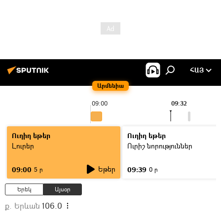
ՀԱՅ
Արմենիա
09:00
09:32
Ուղիղ եթեր
Ուղիղ եթեր
Լուրեր
Ուրիշ նորություններ
Եթեր
09:00
09:39
5 ր
0 ր
Երեկ
Այսօր
ք. Երևան
106.0