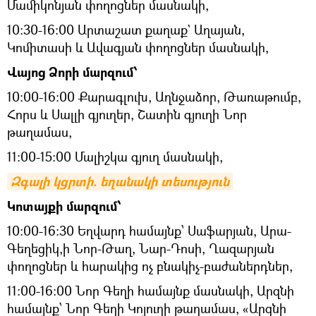
Մամիկոնյան փողոցներ մասնակի,
10:30-16:00 Արտաշատ քաղաք` Աղայան,
Կոմիտասի և Ավագյան փողոցներ մասնակի,
Վայոց Ձորի մարզում՝
10:00-16:00 Քարագլուխ, Աղնջաձոր, Թառաթումբ,
Հորս և Սալլի գյուղեր, Շատին գյուղի Նոր
թաղամաս,
11:00-15:00 Մալիշկա գյուղ մասնակի,
Զգալի կցրտի. եղանակի տեսություն
Կոտայքի մարզում՝
10:00-16:30 Եղվարդ համայնք՝ Սաֆարյան, Արա-
Գեղեցիկ,ի Նոր-Թաղ, Նար-Դոսի, Ղազարյան
փողոցներ և հարակից ոչ բնակիչ-բաժաներդներ,
11:00-16:00 Նոր Գեղի համայնք մասնակի, Արզնի
համայնք՝ Նոր Գեղի Կոյուղի թաղամաս, «Արզնի