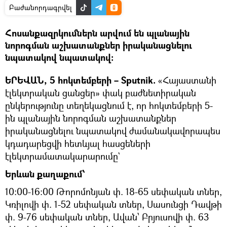
Բաժանորդագրվել
Հոսանքազրկումներն արվում են պլանային
նորոգման աշխատանքներ իրականացնելու
նպատակով նպատակով։
ԵՐԵՎԱՆ, 5 հոկտեմբերի – Sputnik.
«Հայաստանի
էլեկտրական ցանցեր» փակ բաժնետիրական
ընկերությունը տեղեկացնում է, որ հոկտեմբերի 5-
ին պլանային նորոգման աշխատանքներ
իրականացնելու նպատակով ժամանակավորապես
կդադարեցվի հետևյալ հասցեների
էլեկտրամատակարարումը`
Երևան քաղաքում՝
10։00-16։00 Թորոմոնյան փ. 18-65 սեփական տներ,
Կռիլովի փ. 1-52 սեփական տներ, Սասունցի Դավթի
փ. 9-76 սեփական տներ, Ավան՝ Բրյուսովի փ. 63