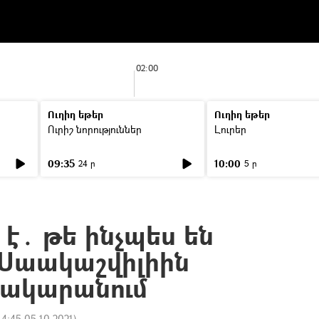
02:00
Ուղիղ եթեր
Ուղիղ եթեր
Ուրիշ նորություններ
Լուրեր
09:35
10:00
24 ր
5 ր
 է․ թե ինչպես են
 Սաակաշվիլիին
նակարանում
14:45 05.10.2021
)