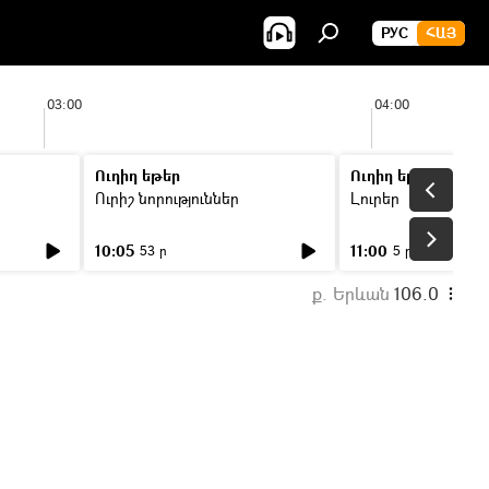
РУС
ՀԱՅ
03:00
04:00
Ուղիղ եթեր
Ուղիղ եթեր
Ուրիշ նորություններ
Լուրեր
10:05
11:00
53 ր
5 ր
ք. Երևան
106.0