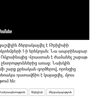
աշվիլին ձերբակալվել է Թբիլիսիի
ոկտեմբերի 1-ի երեկոյան։ Նա ապօրինաբար
և Ուկրաինայից Վրաստան է ժամանել շաբաթ
ընտրություններից առաջ։ Նախկին
մի շարք քրեական գործերով, որոնցից
եռակա դատավճիռ է կայացվել, մյուս
ում են։
Հանրապետություն
Թբիլիսի
Ձերբակալություն