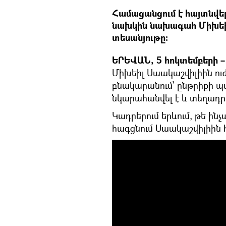
Համացանցում է հայտնվե
նախկին նախագահ Միխեիլ
տեսանյութը։
ԵՐԵՎԱՆ, 5 հոկտեմբերի – 
Միխեիլ Սաակաշվիլիին ուժ
բնակարանում՝ ընթրիքի 
նկարահանվել է և տեղադրվ
Կադրերում երևում, թե ին
հագցնում Սաակաշվիլիին 