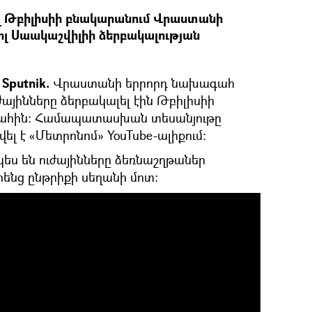
լ Թբիլիսիի բնակարանում Վրաստանի
 Սաակաշվիլիի ձերբակալության
Sputnik.
Վրաստանի երրորդ նախագահ
այինները ձերբակալել էին Թբիլիսիի
պահին։ Համապատասխան տեսանյութը
ել է «Մետրոնոմ» YouTube-ալիքում։
չպես են ուժայինները ձեռնաշղթաներ
հենց ընթրիքի սեղանի մոտ։