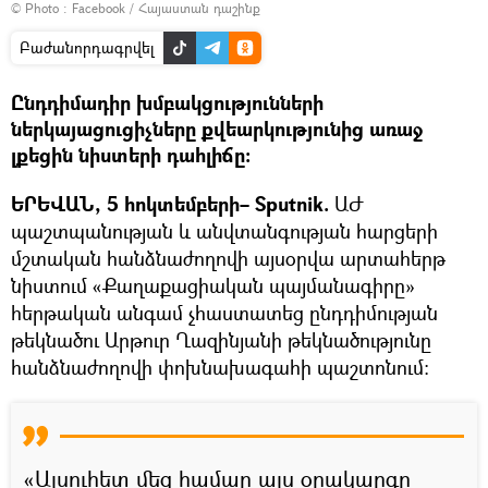
© Photo :
Facebook / Հայաստան դաշինք
Բաժանորդագրվել
Ընդդիմադիր խմբակցությունների
ներկայացուցիչները քվեարկությունից առաջ
լքեցին նիստերի դահլիճը։
ԵՐԵՎԱՆ, 5 հոկտեմբերի– Sputnik.
ԱԺ
պաշտպանության և անվտանգության հարցերի
մշտական հանձնաժողովի այսօրվա արտահերթ
նիստում «Քաղաքացիական պայմանագիրը»
հերթական անգամ չհաստատեց ընդդիմության
թեկնածու Արթուր Ղազինյանի թեկնածությունը
հանձնաժողովի փոխնախագահի պաշտոնում։
«Այսուհետ մեզ համար այս օրակարգը