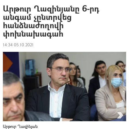
Արթուր Ղազինյանը 6-րդ
անգամ չընտրվեց
հանձնաժողովի
փոխնախագահ
14:34 05.10.2021
Արթուր Ղազինյան