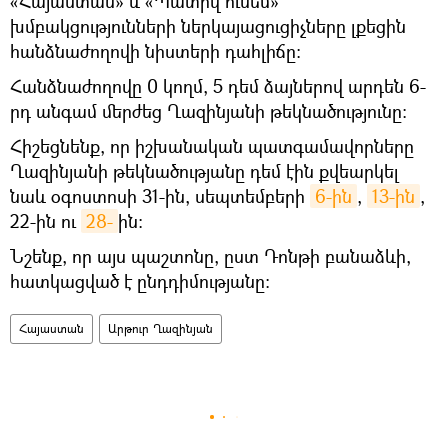
«Հայաստան» և «Պատիվ ունեմ»
խմբակցությունների ներկայացուցիչները լքեցին
հանձնաժողովի նիստերի դահլիճը։
Հանձնաժողովը 0 կողմ, 5 դեմ ձայներով արդեն 6-
րդ անգամ մերժեց Ղազինյանի թեկնածությունը։
Հիշեցնենք, որ իշխանական պատգամավորները
Ղազինյանի թեկնածությանը դեմ էին քվեարկել
նաև օգոստոսի 31-ին, սեպտեմբերի
6-ին
,
13-ին
,
22-ին ու
28-
ին։
Նշենք, որ այս պաշտոնը, ըստ Դոնթի բանաձևի,
հատկացված է ընդդիմությանը։
Հայաստան
Արթուր Ղազինյան