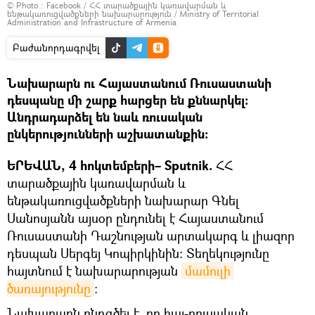
© Photo :
Facebook / ՀՀ տարածքային կառավարման և
ենթակառուցվածքների նախարարություն / Ministry of Territorial
Administration and Infrastructure of Armenia
Բաժանորդագրվել
Նախարարն ու Հայաստանում Ռուսաստանի
դեսպանը մի շարք հարցեր են քննարկել։
Անդրադարձել են նաև ռուսական
ընկերությունների աշխատանքին։
ԵՐԵՎԱՆ, 4 հոկտեմբերի– Sputnik.
ՀՀ
տարածքային կառավարման և
ենթակառուցվածքների նախարար Գնել
Սանոսյանն այսօր ընդունել է Հայաստանում
Ռուսաստանի Դաշնության արտակարգ և լիազոր
դեսպան Սերգեյ Կոպիրկինին։ Տեղեկությունը
հայտնում է նախարարության
մամուլի 
ծառայությունը
։
Նախարարն ընդգծել է, որ հայ-ռուսական