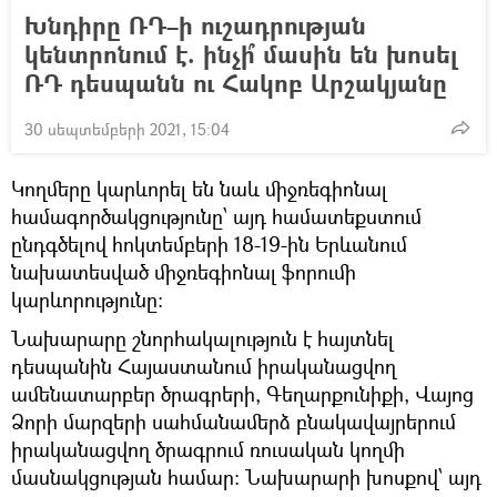
Խնդիրը ՌԴ–ի ուշադրության
կենտրոնում է. ինչի՞ մասին են խոսել
ՌԴ դեսպանն ու Հակոբ Արշակյանը
30 սեպտեմբերի 2021, 15:04
Կողմերը կարևորել են նաև միջռեգիոնալ
համագործակցությունը՝ այդ համատեքստում
ընդգծելով հոկտեմբերի 18-19-ին Երևանում
նախատեսված միջռեգիոնալ ֆորումի
կարևորությունը։
Նախարարը շնորհակալություն է հայտնել
դեսպանին Հայաստանում իրականացվող
ամենատարբեր ծրագրերի, Գեղարքունիքի, Վայոց
Ձորի մարզերի սահմանամերձ բնակավայրերում
իրականացվող ծրագրում ռուսական կողմի
մասնակցության համար։ Նախարարի խոսքով՝ այդ