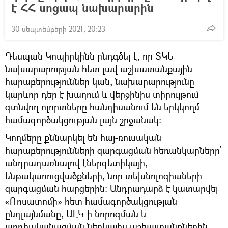
է ՀՀ սոցապ նախարարին
30 սեպտեմբերի 2021, 20:23
Դեսպան Կոպիրկինն ընդգծել է, որ ՏԿԵ
նախարարության հետ լավ աշխատանքային
հարաբերություններ կան, նախարարությունը
կարևոր դեր է խաղում և վերջինիս տիրույթում
գտնվող ոլորտները հանդիսանում են երկկողմ
համագործակցության լայն շրջանակ։
Կողմերը քննարկել են հայ-ռուսական
հարաբերությունների զարգացման հեռանկարները՝
անդրադառնալով էներգետիկայի,
ենթակառուցվածքների, նոր տեխնոլոգիաների
զարգացման հարցերին: Անդրադարձ է կատարվել
«Ռոսատոմի» հետ համագործակցության
ընդլայնմանը, ԱԷԿ-ի նորոգման և
արդիականացման ներկայիս աշխատանքներին,