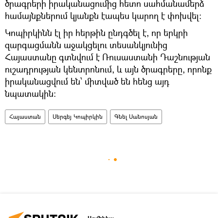
ծրագրերի իրականացումից հետո սահմանամերձ
համայնքներում կյանքն էապես կարող է փոխվել։
Կոպիրկինն էլ իր հերթին ընդգծել է, որ երկրի
զարգացմանն աջակցելու տեսանկյունից
Հայաստանը գտնվում է Ռուսաստանի Դաշնության
ուշադրության կենտրոնում, և այն ծրագրերը, որոնք
իրականացվում են՝ միտված են հենց այդ
նպատակին։
Հայաստան
Սերգեյ Կոպիրկին
Գնել Սանոսյան