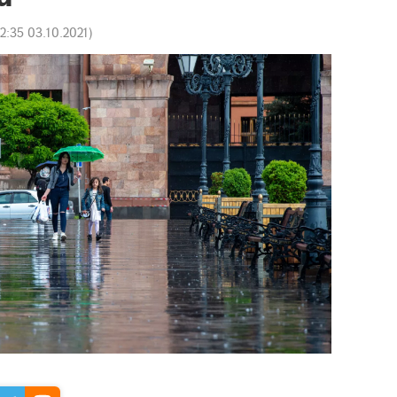
12:35 03.10.2021
)