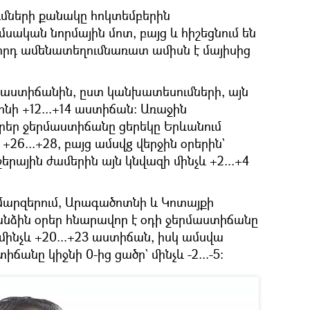
մների քանակը հոկտեմբերին
սական նորմային մոտ, բայց և հիշեցնում են
որդ ամենատեղումնառատ ամիսն է մայիսից
րմաստիճանին, ըստ կանխատեսումների, այն
ինի +12...+14 աստիճան։ Առաջին
րեր ջերմաստիճանը ցերեկը Երևանում
+26...+28, բայց ամսվg վերջին օրերին`
երային ժամերին այն կնվազի մինչև +2...+4
 մարզերում, Արագածոտնի և Կոտայքի
անձին օրեր հնարավոր է օդի ջերմաստիճանը
 մինչև +20...+23 աստիճան, իսկ ամսվա
ճանը կիջնի 0-ից ցածր` մինչև -2...-5։