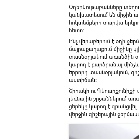
Օդերևութաբանները տեղու
կանխատեսում են միջին ամ
հոկտեմբերը տարվա երկր
հետո։
Ինչ վերաբերում է օդի ջե
մայրաքաղաքում միջինը կլ
տասնօրյակում առանձին օ
կարող է բարձրանալ մինչև 
երրորդ տասնօրյակում, գիշ
աստիճան։
Շիրակի ու Գեղարքունիքի
լեռնային շրջաններում առ
ցերեկը կարող է գրանցվել
վերջին գիշերային ջերմաստի