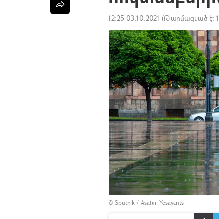
12:25 03.10.2021
(Թարմացված է:
© Sputnik / Asatur Yesayants