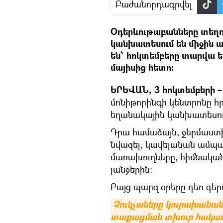
Բաժանորդագրվել
Օդերևութաբանները տեղո
կանխատեսում են միջին ա
են՝ հոկտեմբերը տարվա 
մայիսից հետո։
ԵՐԵՎԱՆ, 3 հոկտեմբերի – 
մոնիթորինգի կենտրոնը հ
եղանակային կանխատեսու
Դրա համաձայն, ջերմաստի
նվազել, կավելանան ամպամ
մառախուղները, հիմնականո
լանջերին:
Բայց պարզ օրերը դեռ գեր
Չուկչաները կուրախանան, 
տաքացման տխուր հակա