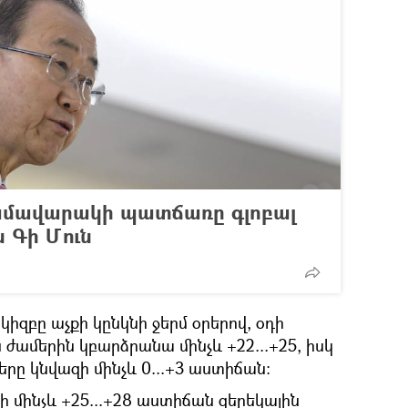
ամավարակի պատճառը գլոբալ
 Գի Մուն
կիզբը աչքի կընկնի ջերմ օրերով, օդի
ժամերին կբարձրանա մինչև +22...+25, իսկ
երը կնվազի մինչև 0...+3 աստիճան։
ի մինչև +25...+28 աստիճան ցերեկային