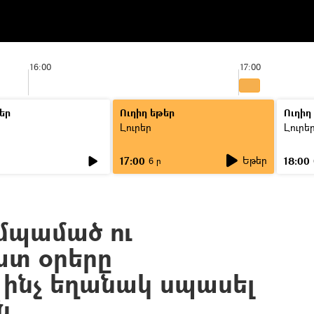
16:00
17:00
եր
Ուղիղ եթեր
Ուղիղ
Լուրեր
Լուրե
Եթեր
17:00
18:00
6 ր
մպամած ու
տ օրերը
 ինչ եղանակ սպասել
ն