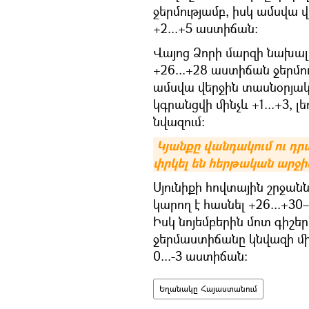
ջերմությամբ, իսկ ամսվա վ
+2...+5 աստիճան։
Վայոց Ձորի մարզի նախալ
+26...+28 աստիճան ջերմութ
ամսվա վերջին տասնօրյակ
կգրանցվի մինչև +1...+3, լ
նվազում։
Կյանքը վանդակում ու դր
փրկել են հերթական արջի
Սյունիքի հովտային շրջան
կարող է հասնել +26...+30
Իսկ նոյեմբերին մոտ գիշե
ջերմաստիճանը կնվազի մին
0...-3 աստիճան։
Եղանակը Հայաստանում