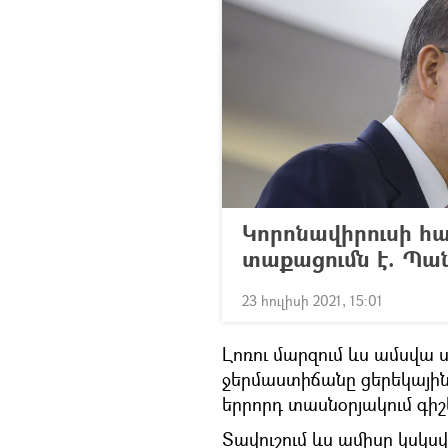
Կորոնավիրուսի հ
տաքացումն է. Պան
23 հուլիսի 2021, 15:01
Լոռու մարզում ևս ամսվա ս
ջերմաստիճանը ցերեկային 
երրորդ տասնօրյակում գիշ
Տավուշում ևս ամիսը կսկսվ