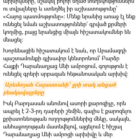
արխիվները, մշակել բոլոր եղած տեղեկություններն
ու տվյալները և ստեղծել իր աշխատությունը՝
«Հայոց պատմությունը»։ Մենք նրանից առաջ էլ ենք
ունեցել նման աշխատություններ` գրված քրմերի
կողմից, բայց նրանցից միայն հիշատակումներ են
մնացել։
Խորենացին հիշատակում է նաև, որ Արամազդի
պաշտամունքի գլխավոր կենտրոնում՝ Բարձր
Հայքի Դարանաղյաց Անի ամրոցում, գոյություն է
ունեցել գրերի սրբազան հեթանոսական արխիվ։
Արևմտյան Հայաստանի՝ ջրի տակ անցած 
բնակավայրերը
Իսկ Բարդասան անունով ասորի քարոզիչը, որն
ապրել է 2-3-րդ դարերի շեմին, գալիս է քարոզելու
քրիստոնեության ուղղություններից մեկը, սակայն,
անհաջողության մատնվելով, այցելում է հիշյալ
Դարանաղյաց Անի ամրոցի արխիվը և մեր