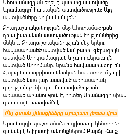
Ահուրամազդան եղել է պարսից աստվածը,
Արամազդը՝ հայկական աստվածություն։ Այդ
աստվածները նույնական չեն։
Զրադաշտականության մեջ Ահուրամազդան
դուալիստական աստվածության էություններից
մեկն է։ Զրադաշտականության մեջ երկու
հավասարամեծ աստված կա` բարու գերագույն
աստված Ահուրամազդան և չարի գերագույն
աստված Ահրիմանը, նրանք հավասարազոր են։
Հայոց նախաքրիստոնեական հավատքում չարի
աստված կամ չար աստված առհասարակ
գոյություն չունի, դա միաստվածության
առասպելաբանություն է, որտեղ Արամազդը միակ
գերագույն աստվածն է։
Ի՞նչ գտան չինացիները Արարատ լեռան վրա
Արամազդի պաշտամունքի գլխավոր կենտրոնը
գտնվել է Եփրատի ակունքներում`Բարձր Հայք