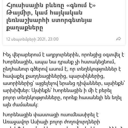
Հյուսիսային բևեռը «գնում է»
Թայմիր, կամ հայկական
լեռնաշխարհի ստորգետնյա
քաղաքները
12 սեպտեմբերի 2021, 23:00
Ինչ վերաբերում է աղբյուրներին, որոնցից օգտվել է
Խորենացին, ապա նա դրանք չի հստակեցնում,
ընդհանուր գծերով ասում է, որ տեղեկություններ է
հավաքել քաղդեացիներից, պարսիկներից,
ասորիներից` այցելելով նրանց դիվաններ, այսինքն՝
արխիվներ։ Այսինքն՝ Խորենացին ի մի է բերել
բոլոր տեղեկությունները, որոնք հասանելի են եղել
այն ժամանակ։
Խորենացին փաստացի ուսումնասիրել է
Առաջավոր Ասիայի բոլոր ժողովուրդների