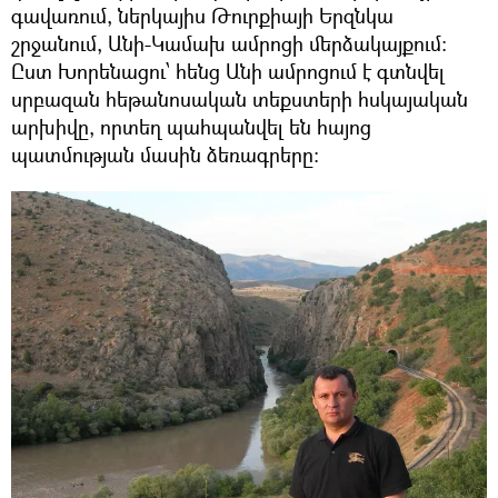
գավառում, ներկայիս Թուրքիայի Երզնկա
շրջանում, Անի-Կամախ ամրոցի մերձակայքում։
Ըստ Խորենացու՝ հենց Անի ամրոցում է գտնվել
սրբազան հեթանոսական տեքստերի հսկայական
արխիվը, որտեղ պահպանվել են հայոց
պատմության մասին ձեռագրերը։