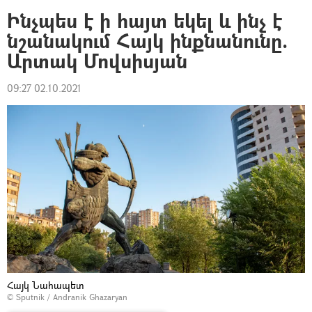
Ինչպես է ի հայտ եկել և ինչ է
նշանակում Հայկ ինքնանունը.
Արտակ Մովսիսյան
09:27 02.10.2021
Հայկ Նահապետ
© Sputnik / Andranik Ghazaryan