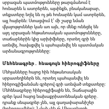
սրբազան պատմությունները թարգմանում է
հունարեն և ասորերեն, այսինքն, բնականաբար,
տեքստերը եղել են ոչ թե հունարեն կամ ասորերեն,
այլ հայերեն։ Ստացվում է՝ մի շարք նման
վկայություններ կան առ այն, որ մենք ունեցել են
այդ սրբազան հեթանոսական պատմությունները,
տաճարներին կից արխիվները, որտեղ գրի են
առնվել, հավաքվել և պահպանվել են պատմական
արձանագրությունները։
Մեհենագրեր․ հնագույն հիերոգլիֆները
Մեհյանները հայոց հին հեթանոսական
սրբատեղիներն են, որտեղ պահպանվել են
հիերոգլիֆանման գրերով գրի առնված տեքստերը։
Մեհենագրերը հիերոգլիֆային են, Տաճարային
գրեր կամ հայոց նախաքրիստոնեական գրերը․
դրանք սեպագրեր չեն, այլ գաղափարանիշեր
(իդեոգրամներ)։ Նման չեն ո՛չ Միջագետքի