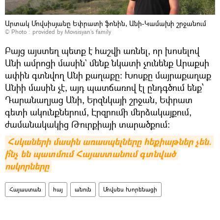
Արտակ Մովսիսյանը Եփրատի ֆոնին, Անի-Կամախի շրջանում
© Photo : provided by Movsisyan's family
Բայց այստեղ պետք է հաշվի առնել, որ խոսելով
Անի ամրոցի մասին` մենք նկատի չունենք Արաքսի
ափին գտնվող Անի քաղաքը։ Խոսքը մայրաքաղաք
Անիի մասին չէ, այդ պատճառով էլ ընդգծում ենք՝
Դարանաղյաց Անի, Երզնկայի շրջան, Եփրատ
գետի ակունքներում, Էրզրումի մերձակայքում,
ժամանակակից Թուրքիայի տարածքում։
Հսկաների մասին առասպելները հեքիաթներ չեն. 
ի՞նչ են պատմում Հայաստանում գտնված 
ոսկորները
Հայաստան
հայ
անուն
Մովսես Խորենացի