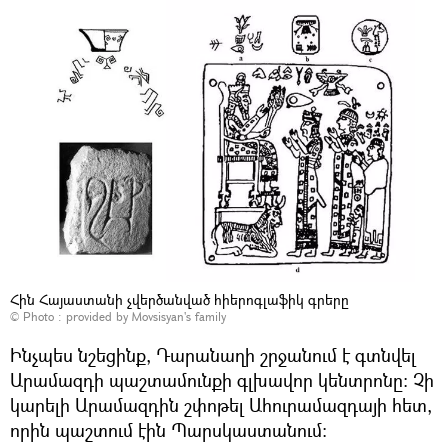
Հին Հայաստանի չվերծանված հիերոգլաֆիկ գրերը
© Photo : provided by Movsisyan's family
Ինչպես նշեցինք, Դարանաղի շրջանում է գտնվել
Արամազդի պաշտամունքի գլխավոր կենտրոնը։ Չի
կարելի Արամազդին շփոթել Ահուրամազդայի հետ,
որին պաշտում էին Պարսկաստանում։