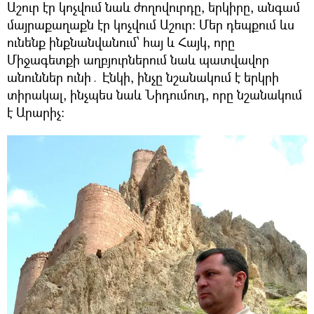
Աշուր էր կոչվում նաև ժողովուրդը, երկիրը, անգամ
մայրաքաղաքն էր կոչվում Աշուր։ Մեր դեպքում ևս
ունենք ինքնանվանում՝ հայ և Հայկ, որը
Միջագետքի աղբյուրներում նաև պատվավոր
անուններ ունի․ Էնկի, ինչը նշանակում է երկրի
տիրակալ, ինչպես նաև Նիդումուդ, որը նշանակում
է Արարիչ։