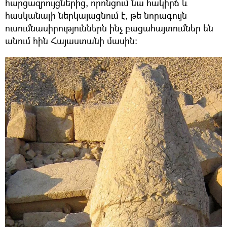
հարցազրույցներից, որոնցում նա հակիրճ և
հասկանալի ներկայացնում է, թե նորագույն
ուսումնասիրություններն ինչ բացահայտումներ են
անում հին Հայաստանի մասին։