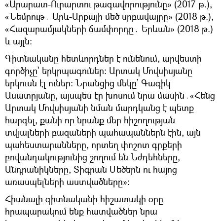
«Արարատ-Ուրարտու թագավորությունը» (2017 թ.),
«Նեմրութ․ Արև-Արքայի մեծ սրբավայրը» (2018 թ.),
«Հազարամյակների ճամփորդը․ Երևան» (2018 թ.)
և այլն։
Գիտնականը հետևորդներ է ունենում, արվեստի
գործիչը՝ երկրպագուներ։ Արտակ Մովսիսյանը
երկուսն էլ ուներ։ Նրանցից մեկը՝ Գագիկ
Ասատրյանը, այսպես էր խոսում նրա մասին․«Հենց
Արտակ Մովսիսյանի նման մարդկանց է պետք
հարգել, քանի որ նրանք մեր հիշողության
տվյալների բազաների պահապաններն էին, այն
պահեստարանները, որտեղ փոշոտ գրքերի
բովանդակությունից շողում են Նժդեհները,
Անդրանիկները, Տիգրան Մեծերն ու հայոց
առասպելների աստվածները»։
Հիանալի գիտնականի հիշատակի օրը
հրապարակում ենք հատվածներ նրա