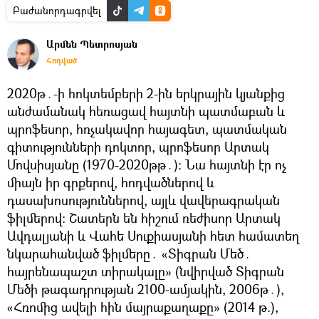
Բաժանորդագրվել
Արմեն Պետրոսյան
Հոդված
2020թ․-ի հոկտեմբերի 2-ին երկրային կյանքից
անժամանակ հեռացավ հայտնի պատմաբան և
պրոֆեսոր, հռչակավոր հայագետ, պատմական
գիտությունների դոկտոր, պրոֆեսոր Արտակ
Մովսիսյանը (1970-2020թթ․)։ Նա հայտնի էր ոչ
միայն իր գրքերով, հոդվածներով և
դասախոսություններով, այլև վավերագրական
ֆիլմերով։ Շատերն են հիշում ռեժիսոր Արտակ
Ավդալյանի և Վահե Սուքիասյանի հետ համատեղ
նկարահանված ֆիլմերը․ «Տիգրան Մեծ․
հայրենապաշտ տիրակալը» (նվիրված Տիգրան
Մեծի թագադրության 2100-ամյակին, 2006թ․),
«Հռոմից ավելի հին մայրաքաղաքը» (2014 թ.),