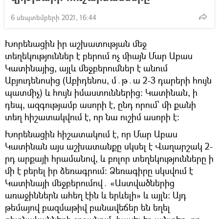
6 սեպտեմբերի 2021, 16:44
Խորենացին իր աշխատության մեջ
տեղեկություններ է բերում ոչ միայն Մար Աբաս
Կատինայից, այլև մեջբերումներ է անում
Աբյուդենոսից (Աբիդենոս, մ․թ․ա 2-3 դարերի հույն
պատմիչ) և հույն իմաստուններից։ Կատինան, ի
դեպ, ազգությամբ ասորի է, ընդ որում՝ մի քանի
տեղ հիշատակվում է, որ նա ուշիմ ասորի է։
Խորենացին հիշատակում է, որ Մար Աբաս
Կատինան այս աշխատանքը սկսել է Վաղարշակ 2-
րդ արքայի հրամանով, և բոլոր տեղեկությունները ի
մի է բերել իր ձեռագրում։ Ձեռագիրը սկսվում է
Կատինայի մեջբերումով․ «Աստվածներից
առաջիններն ահեղ էին և երևելի» և այլն։ Այդ
թեմայով բազմաթիվ բանավեճեր են եղել