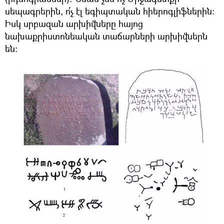
սեպագրերին, ո՛չ էլ եգիպտական հիերոգլիֆներին։
Իսկ սրբազան արխիվները հայոց
նախաքրիստոնեական տաճարների արխիվներն
են։