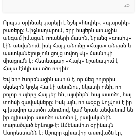
Որպես օրինակ կարելի է նշել «հնդիկ», «պարսիկ»
բառերը։ Միջնադարում, երբ հայերն առաջին
անգամ իմացան ռուսների մասին, նրանց «ռուսիկ»
էին անվանում, իսկ Հայկ անունը «Հայա» անվան և
պատկանելություն ցույց տվող «կ» մասնիկի
միացումն է։ Հետևաբար «Հայկ» նշանակում է
Հայա-Էնկի աստծո որդին։
Եվ երբ Խորենացին ասում է, որ մեզ բոլորիս
սկսեցին կոչել Հայկի անունով, նկատի ունի, որ
բոլոր հայերը Հայկեր են, այսինքն` հայ աստծո, հայ
տոհմի զավակները։ Իսկ այն, որ ազգը կոչվում է իր
գլխավոր աստծո անունով, կամ նրան անվանում են
իր գլխավոր աստծո անունով, բավականին
տարածված երևույթ է։ Ամենամոտ օրինակն
Ասորեստանն է։ Աշուրը գլխավոր աստվածն էր,