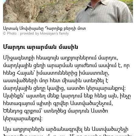
Արտակ Մովսիսյանը Դարոյնք բերդի մոտ
© Photo : provided by Movsisyan's family
Մարդու արարման մասին
Միջագետքի հնագույն աղբյուրներում մարդու,
մարդկային ցեղի արարման սյուժեում ասվում է, որ
հենց Հայան՝ իմաստուններից իմաստունը,
աստվածների մոր հետ միասին ստեղծել է
մարդկային ցեղը կավից, աստծո կերպարանքով։
Այսինքն՝ այստեղ մենք կարդում ենք հենց այն, ինչը
հետագայում պիտի գրվեր Աստվածաշնչում,
Ծննդոց գրքում` ստեղծեց մարդուն Աստծո
կերպարանքով։
Այս աղբյուրներն արձանագրվել են Աստվածաշնչի