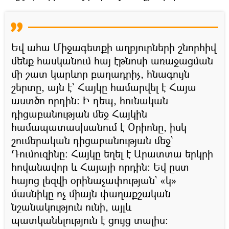
Եվ ահա Միջագետքի աղբյուրների շնորհիվ
մենք հասկանում հայ էթնոսի առաջացման
մի շատ կարևոր բաղադրիչ, հնագույն
շերտը, այն է՝ Հայկը համարվել է Հայա
աստծո որդին։ Ի դեպ, հունական
դիցաբանության մեջ Հայկին
համապատասխանում է Օրիոնը, իսկ
շումերական դիցաբանության մեջ՝
Դումուզինը։ Հայկը եղել է Արատտա երկրի
հովանավոր և Հայայի որդին։ Եվ ըստ
հայոց լեզվի օրինաչափության` «կ»
մասնիկը ոչ միայն փաղաքշական
նշանակություն ունի, այլև
պատկանելություն է ցույց տալիս։