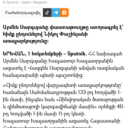
© Sputnik / Asatur Yesayants
Բաժանորդագրվել
Արմեն Սարգսյանը փաստաթուղթը ստորագրել է`
հիմք ընդունելով Նիկոլ Փաշինյանի
առաջարկությունը։
ԵՐԵՎԱՆ, 1 հոկտեմբերի – Sputnik.
ՀՀ նախագահ
Արմեն Սարգսյանը Խաչատուր Խաչատրյանին
ազատել է Վազգեն Սարգսյանի անվան ռազմական
համալսարանի պետի պաշտոնից։
«Հիմք ընդունելով վարչապետի առաջարկությունը`
համաձայն Սահմանադրության 133-րդ հոդվածի 1-
ին մասի, ինչպես նաև «Զինվորական ծառայության
և զինծառայողի կարգավիճակի մասին» օրենքի 40-
րդ հոդվածի 1-ին մասի 11-րդ կետի.
Խաչատուր Խաչատրյանին ազատել Հայաստանի
Հանրապետության պաշտպանության