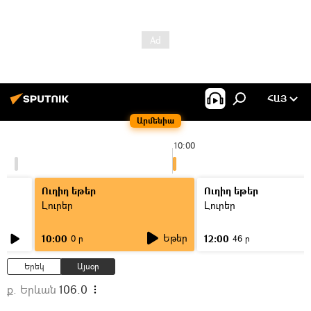
ՀԱՅ
Արմենիա
10:00
Ուղիղ եթեր
Ուղիղ եթեր
Լուրեր
Լուրեր
Եթեր
10:00
12:00
0 ր
46 ր
Երեկ
Այսօր
ք. Երևան
106.0