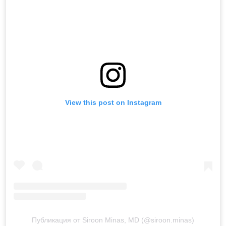
View this post on Instagram
Публикация от Siroon Minas, MD (@siroon.minas)