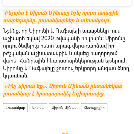
Ինչպես է Սիրուն Մինասը նշել որդու առաջին 
տարեդարձը. լուսանկարներ և տեսանյութ
Նշենք, որ Սիրունի և Ռաֆայելի առաջնեկը լույս
աշխարհ եկավ 2020 թվականի հուլիսին։ Սիրունը
որդու ծնվելուց հետո արագ վերադարձավ իր
բժշկական աշխատանքին և սկսեց հաղորդում
վարել Հանրային հեռուստաընկերության եթերում։
Սիրունը և Ռաֆայելը շուտով երկրորդ անգամ ծնող
կդառնան։
«Ի՜նչ սիրուն եք». Սիրուն Մինասն ընտանեկան 
լուսանկար է հրապարակել Եգիպտոսից
Լուսանկար
երեխա
Սիրուն Մինաս
Հետաքրքիր