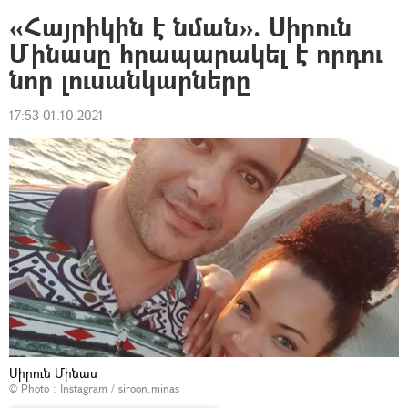
«Հայրիկին է նման». Սիրուն
Մինասը հրապարակել է որդու
նոր լուսանկարները
17:53 01.10.2021
Սիրուն Մինաս
© Photo :
Instagram / siroon.minas