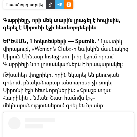
Բաժանորդագրվել
Գաբրիելը, որի մեկ տարին լրացել է հուլիսին,
գերել է Սիրունի էջի հետևորդներին։
ԵՐԵՎԱՆ, 1 հոկտեմբերի — Sputnik.
Պլաստիկ
վիրաբույժ, «Women’s Сlub»-ի նախկին մասնակից
Սիրուն Մինասը Instagram–ի իր էջում որդու`
Գաբրիելի նոր լուսանկարներն է հրապարակել։
Թխահեր փոքրիկը, որին նկարել են բնության
գրկում, բնականաբար անտարբեր չի թողել
Սիրունի էջի հետևորդներին։ «Հրաշք տղա։
Հայրիկին է նման։ Շատ համովն է»,–
մեկնաբանություններում գրել են նրանք։