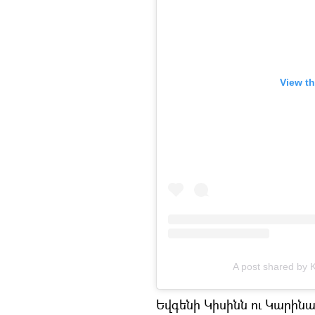
View th
A post shared by 
Եվգենի Կիսինն ու Կարինա