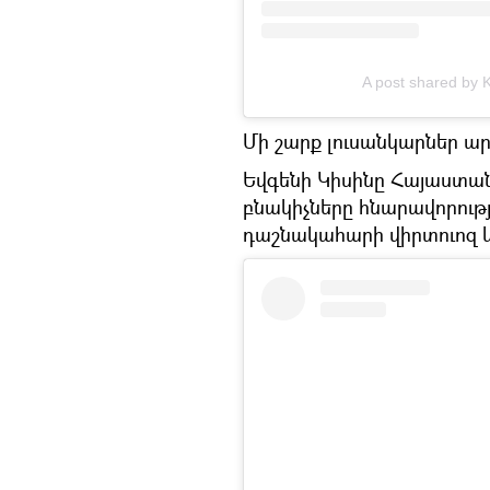
A post shared by 
Մի շարք լուսանկարներ ար
Եվգենի Կիսինը Հայաստան
բնակիչները հնարավորությո
դաշնակահարի վիրտուոզ 