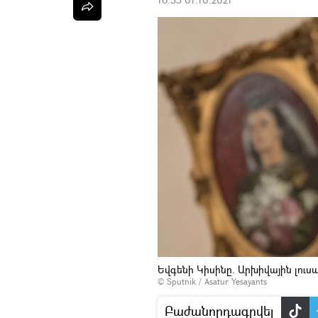
Եվգենի Կիսինը. Արխիվային լու
© Sputnik / Asatur Yesayants
Բաժանորդագրվել