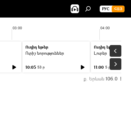
РУС
ՀԱՅ
03:00
04:00
Ուղիղ եթեր
Ուղիղ եթեր
Ուրիշ նորություններ
Լուրեր
10:05
11:00
53 ր
5 ր
ք. Երևան
106.0