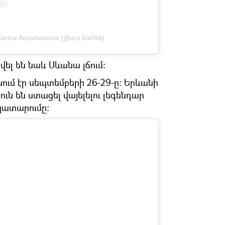
Karina Arzumanova (@arz.karina)
վել են նաև Սևանա լճում։
ում էր սեպտեմբերի 26-29-ը։ Երևանի
ւն են ստացել վայելելու լեգենդար
կատարումը։