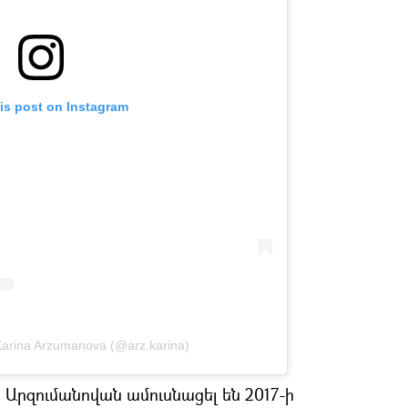
is post on Instagram
Karina Arzumanova (@arz.karina)
 Արզումանովան ամուսնացել են 2017-ի