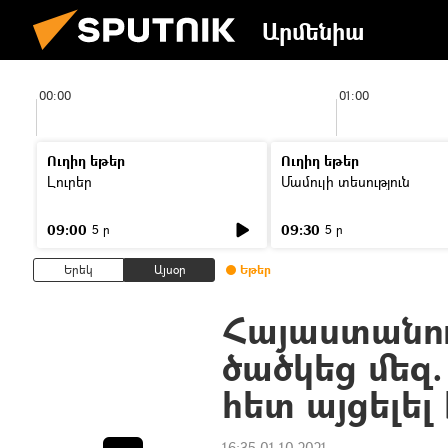
Արմենիա
00:00
01:00
Ուղիղ եթեր
Ուղիղ եթեր
Լուրեր
Մամուլի տեսություն
09:00
09:30
5 ր
5 ր
Երեկ
Այսօր
Եթեր
Հայաստանու
ծածկեց մեզ.
հետ այցելել
16:35 01.10.2021