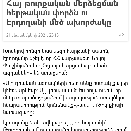
Հայ-թուրքական մերձեցման
հերթական փորձն ու
Էրդողանի մեծ ախորժակը
21 սեպտեմբերի 2021, 23:13
Խոսելով հինգի կամ վեցի հարթակի մասին,
Էրդողանը նշել է, որ ՀՀ վարչապետ Նիկոլ
Փաշինյանի կողմից այս հարցում «դրական
ազդակներ» են ստացվում։
«Այդ դրական ազդակների հետ մենք հստակ քայլեր
կձեռնարկենք։ Այլ կերպ ասած՝ ես հույս ունեմ, որ
մենք տարածաշրջանում խաղաղություն ստեղծելու
հնարավորություն կունենանք»,-ասել է Թուրքիայի
նախագահը։
Էրդողանը նաև ավելացրել է, որ հույս ունի՝
Թուրքիայի և Ռուսաստանի հարաբերություններում