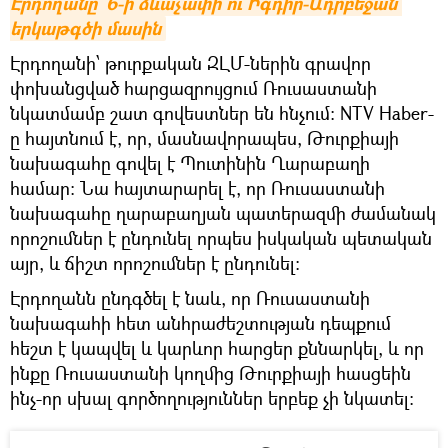
Էրդողանը` 6-ի ձևաչափի ու Իգդիր-Ադրբեջան 
երկաթգծի մասին
Էրդողանի՝ թուրքական ԶԼՄ-ներին գրավոր
փոխանցված հարցազրույցում Ռուսաստանի
նկատմամբ շատ գովեստներ են հնչում։ NTV Haber-
ը հայտնում է, որ, մասնավորապես, Թուրքիայի
նախագահը գովել է Պուտինին Ղարաբաղի
համար։ Նա հայտարարել է, որ Ռուսաստանի
նախագահը ղարաբաղյան պատերազմի ժամանակ
որոշումներ է ընդունել որպես իսկական պետական
այր, և ճիշտ որոշումներ է ընդունել։
Էրդողանն ընդգծել է նաև, որ Ռուսաստանի
նախագահի հետ անհրաժեշտության դեպքում
հեշտ է կապվել և կարևոր հարցեր քննարկել, և որ
ինքը Ռուսաստանի կողմից Թուրքիայի հասցեին
ինչ-որ սխալ գործողություններ երբեք չի նկատել: