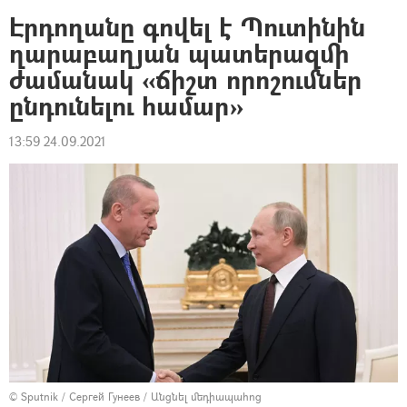
Էրդողանը գովել է Պուտինին
ղարաբաղյան պատերազմի
ժամանակ «ճիշտ որոշումներ
ընդունելու համար»
13:59 24.09.2021
© Sputnik / Сергей Гунеев
/
Անցնել մեդիապահոց