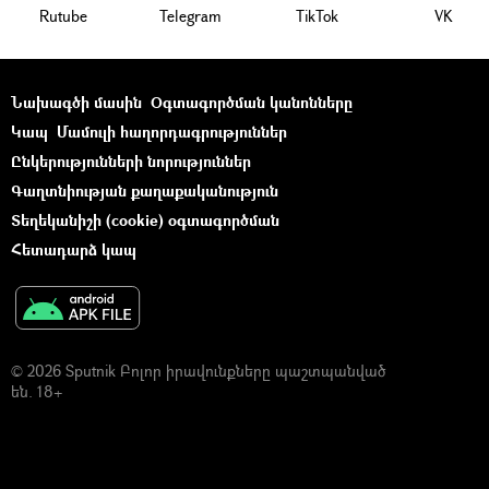
Rutube
Telegram
ТikТоk
VK
Նախագծի մասին
Օգտագործման կանոնները
Կապ
Մամուլի հաղորդագրություններ
Ընկերությունների նորություններ
Գաղտնիության քաղաքականություն
Տեղեկանիշի (cookie) օգտագործման
Հետադարձ կապ
© 2026 Sputnik Բոլոր իրավունքները պաշտպանված
են. 18+