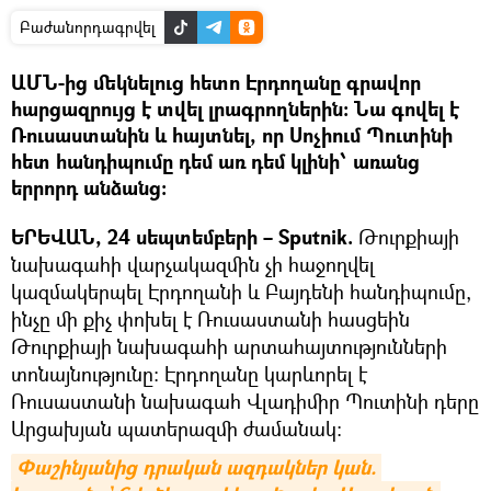
Բաժանորդագրվել
ԱՄՆ-ից մեկնելուց հետո Էրդողանը գրավոր
հարցազրույց է տվել լրագրողներին։ Նա գովել է
Ռուսաստանին և հայտնել, որ Սոչիում Պուտինի
հետ հանդիպումը դեմ առ դեմ կլինի՝ առանց
երրորդ անձանց։
ԵՐԵՎԱՆ, 24 սեպտեմբերի – Sputnik.
Թուրքիայի
նախագահի վարչակազմին չի հաջողվել
կազմակերպել Էրդողանի և Բայդենի հանդիպումը,
ինչը մի քիչ փոխել է Ռուսաստանի հասցեին
Թուրքիայի նախագահի արտահայտությունների
տոնայնությունը: Էրդողանը կարևորել է
Ռուսաստանի նախագահ Վլադիմիր Պուտինի դերը
Արցախյան պատերազմի ժամանակ։
Փաշինյանից դրական ազդակներ կան. 