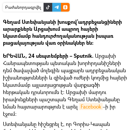
Բաժանորդագրվել
Գեղամ Ստեփանյանի խոսքով`ադրբեջանցիների
արարքներն Արցախում ապրող հայերի
նկատմամբ հանդուրժողականության իսպառ
բացակայության վառ օրինակներ են։
ԵՐԵՎԱՆ, 24 սեպտեմբերի – Sputnik.
Արցախի
Հանրապետության պետական խորհրդանիշների
դեմ ծավալված մոլեգին պայքարն ադրբեջանական
իշխանությունների և զինված ուժերի կողմից հայերի
նկատմամբ այլատյացության վարքագծի
հերթական դրսևորումն է։ Արցախի մարդու
իրավունքների պաշտպան Գեղամ Ստեփանյանը
նման հայտարարություն է արել
Facebook
–ի իր
էջում։
Ստեփանյանը հիշեցրել է, որ Գորիս-Կապան