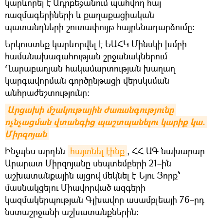
կարևորել է Ադրբեջանում պահվող հայ
ռազմագերիների և քաղաքացիական
պատանդների շուտափույթ հայրենադարձումը։
Երկուստեք կարևորվել է ԵԱՀԿ Մինսկի խմբի
համանախագահության շրջանակներում
Ղարաբաղյան հակամարտության խաղաղ
կարգավորման գործընթացի վերսկսման
անհրաժեշտությունը։
Արցախի մշակութային ժառանգությունը 
ոչնչացման վտանգից պաշտպանելու կարիք կա. 
Միրզոյան
Ինչպես արդեն
հայտնել էինք
, ՀՀ ԱԳ նախարար
Արարատ Միրզոյանը սեպտեմբերի 21–ին
աշխատանքային այցով մեկնել է Նյու Յորք
՝
մասնակցելու Միավորված ազգերի
կազմակերպության Գլխավոր ասամբլեայի 76–րդ
նստաշրջանի աշխատանքներին։