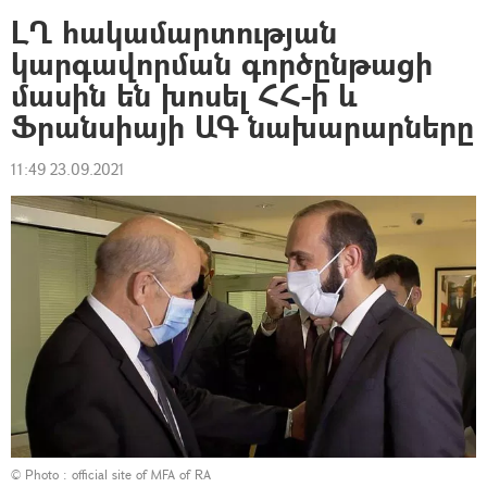
ԼՂ հակամարտության
կարգավորման գործընթացի
մասին են խոսել ՀՀ-ի և
Ֆրանսիայի ԱԳ նախարարները
11:49 23.09.2021
© Photo :
official site of MFA of RA