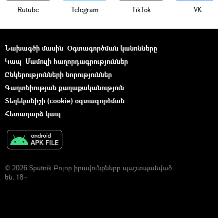
Rutube
Telegram
ТikТоk
VK
Նախագծի մասին
Օգտագործման կանոնները
Կապ
Մամուլի հաղորդագրություններ
Ընկերությունների նորություններ
Գաղտնիության քաղաքականություն
Տեղեկանիշի (cookie) օգտագործման
Հետադարձ կապ
© 2026 Sputnik Բոլոր իրավունքները պաշտպանված
են. 18+