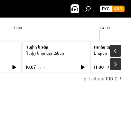
РУС
ՀԱՅ
03:00
04:00
Ուղիղ եթեր
Ուղիղ եթեր
Ուրիշ նորություններ
Լուրեր
10:07
11:00
53 ր
10 ր
ք. Երևան
106.0