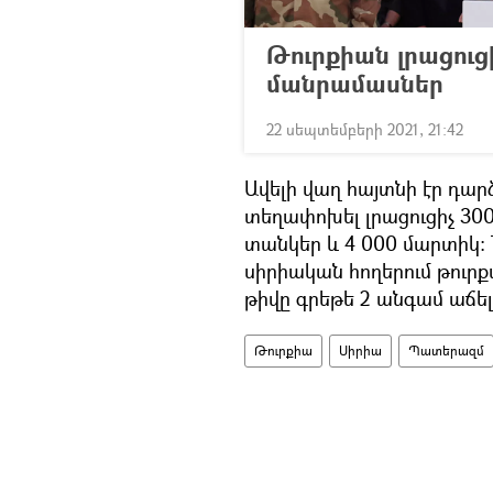
Թուրքիան լրացուց
մանրամասներ
22 սեպտեմբերի 2021, 21:42
Ավելի վաղ հայտնի էր դար
տեղափոխել լրացուցիչ 300
տանկեր և 4 000 մարտիկ: 
սիրիական հողերում թուր
թիվը գրեթե 2 անգամ աճել 
Թուրքիա
Սիրիա
Պատերազմ