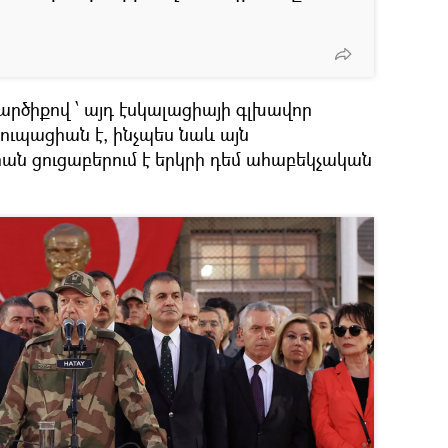
րծիքով ՝ այդ էսկալացիայի գլխավոր
ւպացիան է, ինչպես նաև այն
րան ցուցաբերում է երկրի դեմ ահաբեկչական