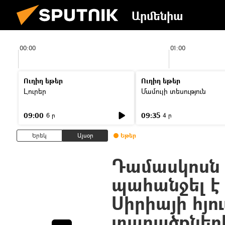
Արմենիա
00:00
01:00
Ուղիղ եթեր
Ուղիղ եթեր
Լուրեր
Մամուլի տեսություն
09:00
09:35
6 ր
4 ր
Երեկ
Այսօր
Եթեր
Դամասկոսն
պահանջել է
Սիրիայի հյո
տարածքներ