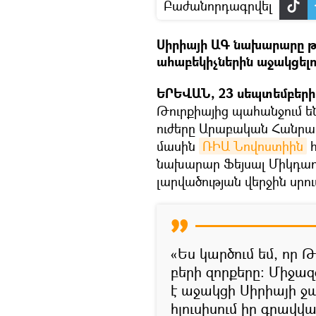
Բաժանորդագրվել
Սիրիայի ԱԳ նախարարը թ
ահաբեկիչներին աջակցելո
ԵՐԵՎԱՆ, 23 սեպտեմբերի 
Թուրքիայից պահանջում ե
ուժերը Արաբական Հանրապ
մասին
ՌԻԱ Նովոստիին
հ
նախարար Ֆեյսալ Միկդադը
լարվածության վերջին սրու
«Ես կարծում եմ, որ
բերի զորքերը։ Միջազ
է աջակցի Սիրիայի ջա
հյուսիսում իր գրավ