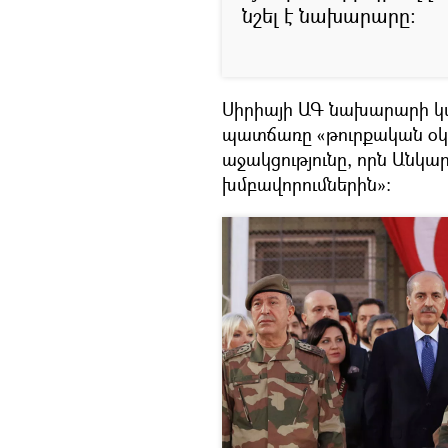
նշել է նախարարը։
Սիրիայի ԱԳ նախարարի կա
պատճառը «թուրքական օկո
աջակցությունը, որն Անկա
խմբավորումներին»: