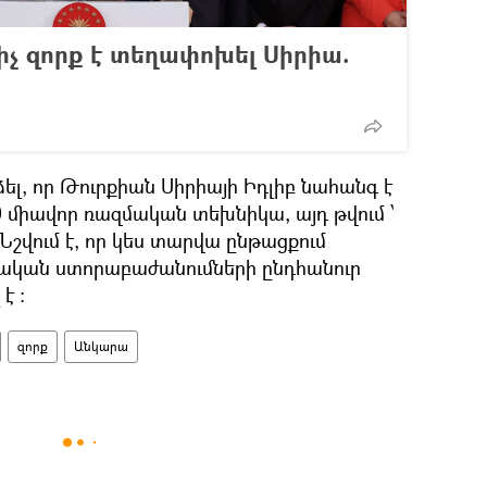
իչ զորք է տեղափոխել Սիրիա.
ձել, որ Թուրքիան Սիրիայի Իդլիբ նահանգ է
 միավոր ռազմական տեխնիկա, այդ թվում ՝
Նշվում է, որ կես տարվա ընթացքում
քական ստորաբաժանումների ընդհանուր
է ։
զորք
Անկարա