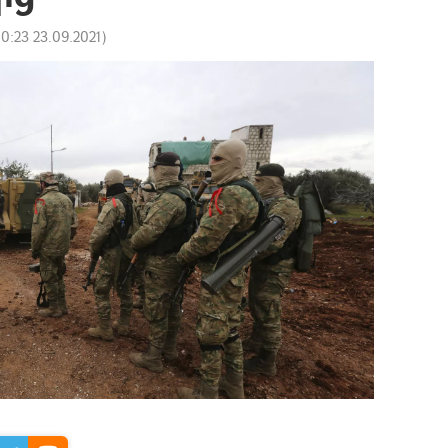
10:23 23.09.2021
)