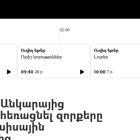
02:00
Ուղիղ եթեր
Ուղիղ եթեր
Ուրիշ նորություններ
Լուրեր
09:40
10:00
20 ր
7 ր
 Անկարայից
 հեռացնել զորքերը
ւսիսային
ից