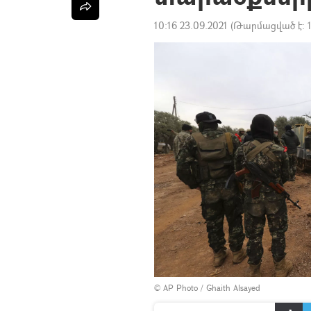
10:16 23.09.2021
(Թարմացված է:
© AP Photo / Ghaith Alsayed