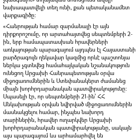
նախապատվելի տեղ ունի, քան պետականամետ
վարքագիծը:
«Հանրության համար զարմանալի էր այն
դիրքորոշումը, որ արտահայտվեց սեպտեմբերի 2-
ին, երբ համապատասխան հրավերների
առկայության պարագայում այդպես էլ Հայաստանի
բարձրագույն ղեկավար կազմից որևէ պաշտոնյա
ներկա չգտնվեց համահայկական նշանակություն
ունեցող Արցախի Հանրապետության օրվա
միջոցառումներին և Ստեփանակերտ ժամանեց
միայն խորհրդարանական պատվիրակությունը:
Սպասելի էր, որ սեպտեմբերի 21-ին՝ ՀՀ
Անկախության օրվան նվիրված միջոցառումներին
մասնակցելու համար, ինչպես նախորդ
տարիներին, հրավեր ուղարկվեր Արցախի
խորհրդարանական պատվիրակությանը, սակայն
այս պարագայում ևս արհամարհվել են