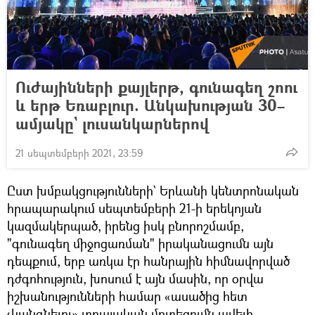
Ուժայինների քայլերթ, գունագեղ շոու
և երթ Եռաբլուր. Անկախության 30–
ամյակը` լուսանկարներով
21 սեպտեմբերի 2021, 23:59
Ըստ խմբակցությունների` Երևանի կենտրոնական
հրապարակում սեպտեմբերի 21-ի երեկոյան
կազմակերպած, իրենց իսկ բնորոշմամբ,
"գունագեղ միջոցառման" իրականացումն այն
դեպքում, երբ առկա էր հանրային հիմնավորված
դժգոհություն, խոսում է այն մասին, որ օրվա
իշխանությունների համար «ասածից հետ
չկանգնելու» տղայական մոտեցումն ավելի