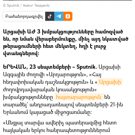
© Sputnik / Asatur Yesayants
Բաժանորդագրվել
Արցախի ԱԺ 3 խմբակցությունները համոզված
են, որ նման վերաբերմունքը, մինչ այդ նկատված
թերացումների հետ մեկտեղ, հղի է լուրջ
վտանգներով։
ԵՐԵՎԱՆ, 23 սեպտեմբերի – Sputnik.
Արցախի
Ազգային ժողովի «Արդարություն», «Հայ
հեղափոխական դաշնակցություն» և «
Արցախի
ժողովրդավարական կուսակցություն»
խմբակցությունները
հայտարարություն 
են
տարածել` անդրադառնալով սեպտեմբերի 21-ին
Երևանում կայացած միջոցառմանը։
«Անցյալ տարվա ավերիչ պատերազմից հետո
հայկական երկու հանրապետություններում