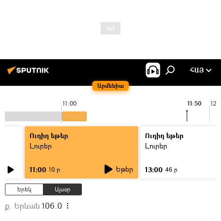
ՀԱՅ
Արմենիա
11:00
11:50
12:
Ուղիղ եթեր
Ուղիղ եթեր
Լուրեր
Լուրեր
Եթեր
11:00
13:00
10 ր
46 ր
Երեկ
Այսօր
ք. Երևան
106.0