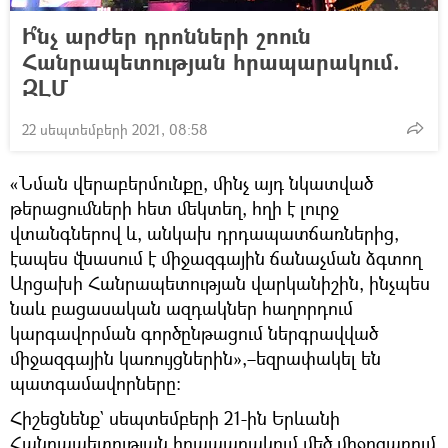
Ի՞նչ արժեր դրոնների շոուն
Հանրապետության հրապարակում.
ԶԼՄ
22 սեպտեմբերի 2021, 08:58
«Նման վերաբերմունքը, մինչ այդ նկատված
թերացումների հետ մեկտեղ, հղի է լուրջ
վտանգներով և, անկախ դրդապատճառներից,
էապես վնասում է միջազգային ճանաչման ձգտող
Արցախի Հանրապետության վարկանիշին, ինչպես
նաև բացասական ազդակներ հաղորդում
կարգավորման գործընթացում ներգրավված
միջազգային կառույցներին»,–եզրափակել են
պատգամավորները:
Հիշեցնենք` սեպտեմբերի 21-ին Երևանի
Հանրապետության հրապարակում մեծ միջոցառում