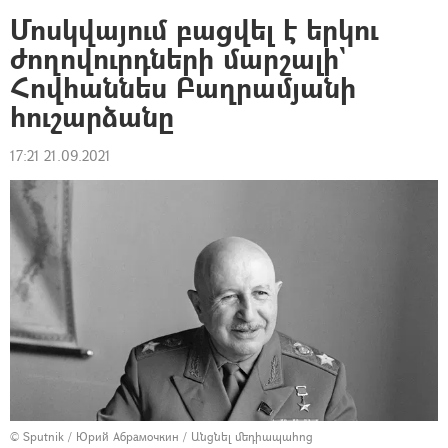
Մոսկվայում բացվել է երկու
ժողովուրդների մարշալի`
Հովհաննես Բաղրամյանի
հուշարձանը
17:21 21.09.2021
© Sputnik / Юрий Абрамочкин
/
Անցնել մեդիապահոց