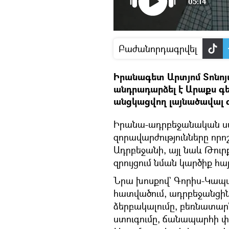
05:14
Բաժանորդագրվել
Իրանագետ Արտյոմ Տոնոյա
անդրադարձել է Արաքս գ
անցկացվող լայնածավալ զ
Իրանա-ադրբեջանական ս
զորավարժությունները որոշ
Ադրբեջանի, այլ նաև Թու
զրույցում նման կարծիք հ
Նրա խոսքով` Գորիս-Կա
հատվածում, ադրբեջանցին
ձերբակալումը, բեռնատա
ստուգումը, ճանապարհի փ