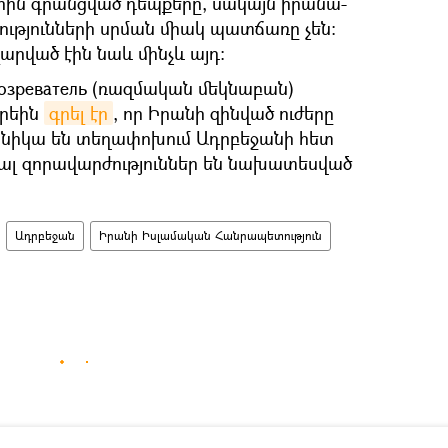
ն գրանցված դեպքերը, սակայն իրանա-
թյունների սրման միակ պատճառը չեն։
արված էին նաև մինչև այդ։
бозреватель (ռազմական մեկնաբան)
օրեին
գրել էր
, որ Իրանի զինված ուժերը
եխնիկա են տեղափոխում Ադրբեջանի հետ
ալ զորավարժություններ են նախատեսված
Ադրբեջան
Իրանի Իսլամական Հանրապետություն