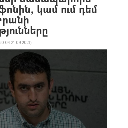
ոնին, կամ ում դեմ
Իրանի
թյունները
20:04 21.09.2021
)