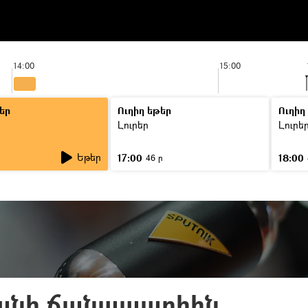
14:00
15:00
եր
Ուղիղ եթեր
Ուղիղ
Լուրեր
Լուրե
Եթեր
17:00
18:00
46 ր
անի ճանապարհին