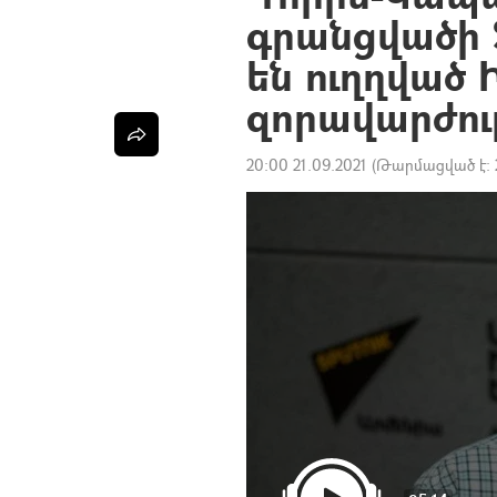
գրանցվածի ֆ
են ուղղված 
զորավարժու
20:00 21.09.2021
(Թարմացված է: