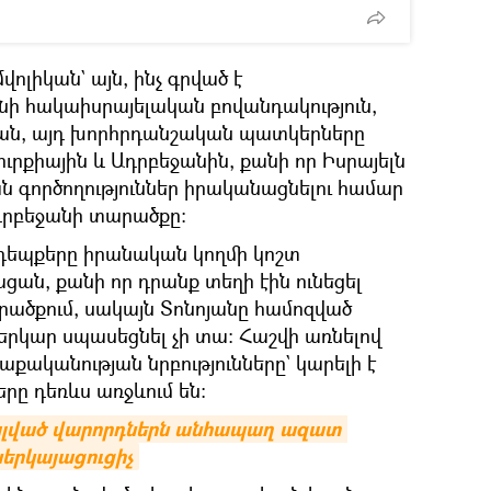
վոլիկան` այն, ինչ գրված է
նի հակաիսրայելական բովանդակություն,
կան, այդ խորհրդանշական պատկերները
ուրքիային և Ադրբեջանին, քանի որ Իսրայելն
 գործողություններ իրականացնելու համար
դրբեջանի տարածքը։
դեպքերը իրանական կողմի կոշտ
ն, քանի որ դրանք տեղի էին ունեցել
րածքում, սակայն Տոնոյանը համոզված
րկար սպասեցնել չի տա։ Հաշվի առնելով
ականության նրբությունները` կարելի է
երը դեռևս առջևում են։
ակալված վարորդներն անհապաղ ազատ 
երկայացուցիչ