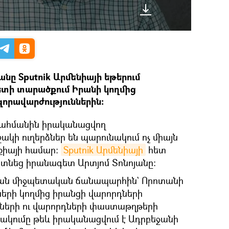
նը Sputnik Արմենիայի եթերում
ետի տարածքում Իրանի կողմից
որավարժություններին։
ահմանին իրականացվող
ակի ուղերձներ են պարունակում ոչ միայն
րքիայի համար։
Sputnik Արմենիայի
հետ
այտնեց իրանագետ Արտյոմ Տոնոյանը։
պան միջպետական ճանապարհին` Որոտանի
երի կողմից իրանցի վարորդների
րների ու վարորդների փաստաթղթերի
ակումը թեև իրականացվում է Ադրբեջանի