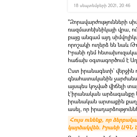
18 սեպտեմբերի 2021, 20:46
"Զորավարժությունների սիմ
ռազմատեխնիկայի վրա, ու
բայց անգամ այդ սիմվոլի
որոշակի ուղերձ են նաև Թ
Իրանի դեմ հետախուզական
հաճախ օգտագործում է Ա
Ըստ իրանագետի` վերջին 
գնահատականին չարժանացա
այսպես կոչված վիճելի տա
է`իրանական արձագանքը ե
իրանական արտաքին քաղաք
ասել, որ իրադարձությունն
Հույս ունենք, որ ձերբ
կարձակվեն. Իրանի ԱԳՆ ն