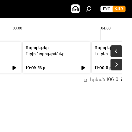
РУС
ՀԱՅ
03:00
04:00
Ուղիղ եթեր
Ուղիղ եթեր
Ուրիշ նորություններ
Լուրեր
10:05
11:00
53 ր
5 ր
ք. Երևան
106.0