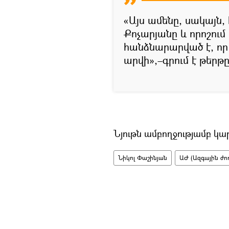
«Այս ամենը, սակայն,
Քոչարյանը և որոշում 
հանձնարարված է, որ
արվի»,–գրում է թերթը
Նյութն ամբողջությամբ կա
Նիկոլ Փաշինյան
ԱԺ (Ազգային ժո