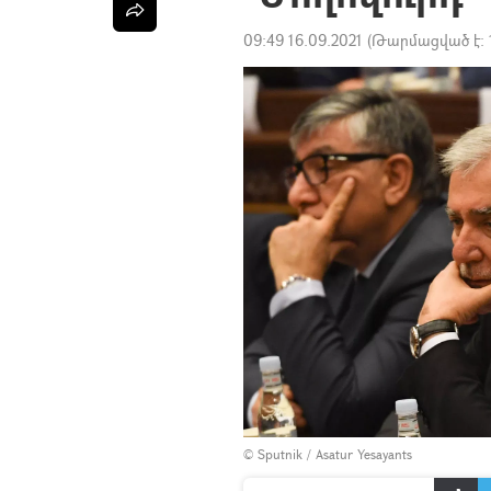
09:49 16.09.2021
(Թարմացված է:
© Sputnik / Asatur Yesayants