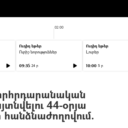
02:00
Ուղիղ եթեր
Ուղիղ եթեր
Ուրիշ նորություններ
Լուրեր
09:35
10:00
24 ր
5 ր
որհրդարանական
այտնվելու 44-օրյա
հանձնաժողովում.