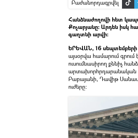
Բաժանորդագրվել
Հանձնաժողովի հետ կապվ
Քոչարյանը։ Արդեն իսկ հ
գաղտնի արվի։
ԵՐԵՎԱՆ, 16 սեպտեմբերի –
այսօրվա համարում գրում
ուսումնասիրող քննիչ հան
արտախորհրդարանական ու
Բաբայանի, Դավիթ Սանաս
ուժերը։