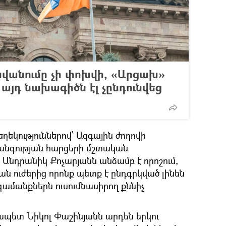
վանումը չի փոխվի, «Արցախ»
 այդ նախագիծն էլ չընդունվեց
ղեկություններով՝ Ազգային ժողովի
նգության հարցերի մշտական
նդրանիկ Քոչարյանն անձամբ է որոշում,
ուժերից որոնք պետք է ընդգրկված լինեն
ամանքներն ուսումնասիրող քննիչ
չապետ Նիկոլ Փաշինյանն արդեն երկու