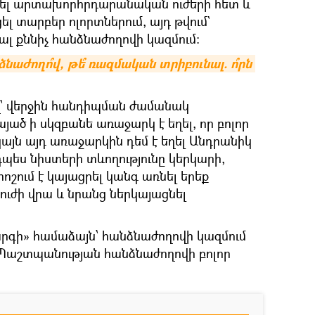
ցել արտախորհրդարանական ուժերի հետ և
 տարբեր ոլորտներում, այդ թվում`
նալ քննիչ հանձնաժողովի կազմում։
ողո՞վ, թե՞ ռազմական տրիբունալ. ո՞րն 
վ՝ վերջին հանդիպման ժամանակ
այած ի սկզբանե առաջարկ է եղել, որ բոլոր
ակայն այդ առաջարկին դեմ է եղել Անդրանիկ
դպես նիստերի տևողությունը կերկարի,
ոշում է կայացրել կանգ առնել երեք
ժի վրա և նրանց ներկայացնել
րգի» համաձայն՝ հանձնաժողովի կազմում
 Պաշտպանության հանձնաժողովի բոլոր