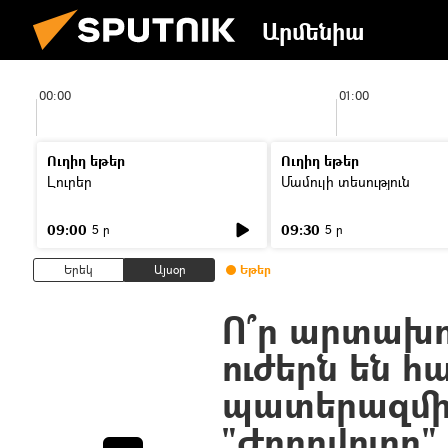
Արմենիա
00:00
01:00
Ուղիղ եթեր
Ուղիղ եթեր
Լուրեր
Մամուլի տեսություն
09:00
09:30
5 ր
5 ր
Երեկ
Այսօր
Եթեր
Ո՞ր արտախ
ուժերն են հ
պատերազմի 
"Ժողովուրդ"