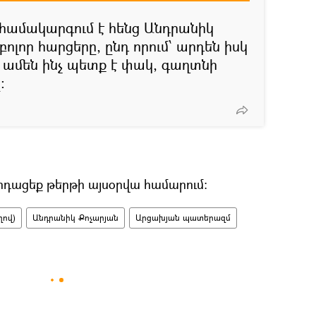
 համակարգում է հենց Անդրանիկ
բոլոր հարցերը, ընդ որում՝ արդեն իսկ
 ամեն ինչ պետք է փակ, գաղտնի
։
րդացեք թերթի այսօրվա համարում։
ղով)
Անդրանիկ Քոչարյան
Արցախյան պատերազմ