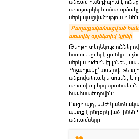
անգամ հանդիպում է ունե
առաջարկել համագործակցել
ներկայացվածություն ունե
Քաղաքականացված հանձնաժ
առավել օբյեկտիվ կլինի
Թերթի տեղեկություններո
հստակեցվել է ցանկը, և չն
ներկա ուժերն էլ լինեն, ս
Քոչարյանը՝ ասելով, թե այ
անբովանդակ կխոսեն, և որ
արտախորհրդարանական ու
հանձնաժողովին։
Բացի այդ, «ԱԺ կանոնակա
պետք է ընդգրկված լինեն
անդամները։