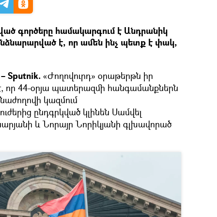
ած գործերը համակարգում է Անդրանիկ
անձնարարված է, որ ամեն ինչ պետք է փակ,
 Sputnik.
«Ժողովուրդ» օրաթերթն իր
 է, որ 44-օրյա պատերազմի հանգամանքներն
ձնաժողովի կազմում
ժերից ընդգրկված կլինեն Սամվել
արյանի և Նորայր Նորիկյանի գլխավորած