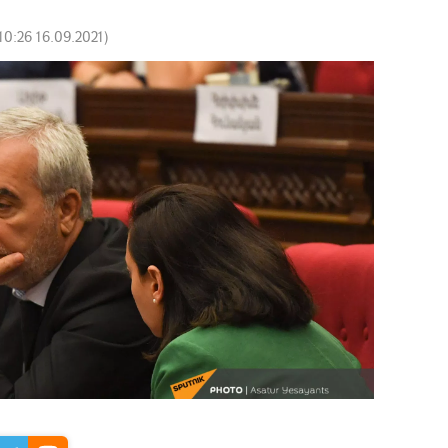
10:26 16.09.2021
)