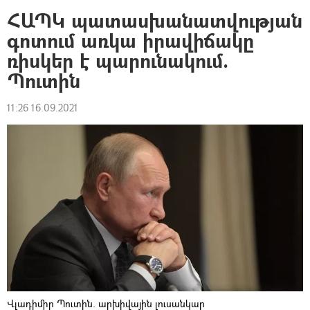
ՀԱՊԿ պատասխանատվության
գոտում առկա իրավիճակը
ռիսկեր է պարունակում.
Պուտին
11:26 16.09.2021
Վլադիմիր Պուտին. արխիվային լուսանկար