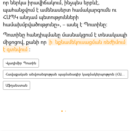
որ ներկա իրավիճակում, ինչպես երբևէ,
պահանջվում է ամենասերտ համակարգումն ու
ՀԱՊԿ անդամ պետությունների
համախմբվածությունը», – ասել է Պուտինը։
Պուտինը հանդիպմանը մասնակցում է տեսակապի
միջոցով, քանի որ
ի
նքնամեկուսացման ռեժիմում 
է գտնվում
։
Վլադիմիր Պուտին
Հավաքական անվտանգության պայմանագիր կազմակերպություն (ՀԱՊԿ)
Աֆղանստան