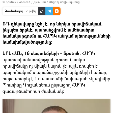
© Sputnik / Алексей Дружинин
/
Անցնել մեդիապահոց
Բաժանորդագրվել
ՌԴ ղեկավարը նշել է, որ ներկա իրավիճակում,
ինչպես երբևէ, պահանջվում է ամենասերտ
համակարգումն ու ՀԱՊԿ անդամ պետությունների
համախմբվածությունը։
ԵՐԵՎԱՆ, 16 սեպտեմբերի – Sputnik.
ՀԱՊԿ
պատասխանատվության գոտում առկա
իրավիճակը ոչ միայն կայուն չէ, այլև ռիսկեր է
պարունակում տարածաշրջանի երկրների համար,
հայտարարել է Ռուսաստանի նախագահ Վլադիմիր
Պուտինը Դուշանբեում ընթացող ՀԱՊԿ
գագաթնաժողովի ժամանակ։