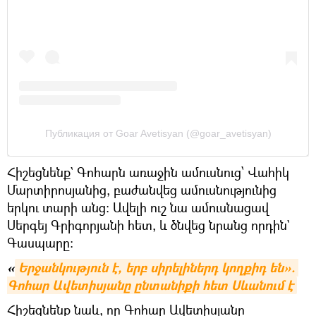
Публикация от Goar Avetisyan (@goar_avetisyan)
Հիշեցնենք` Գոհարն առաջին ամուսնուց՝ Վահիկ
Մարտիրոսյանից, բաժանվեց ամուսնությունից
երկու տարի անց։ Ավելի ուշ նա ամուսնացավ
Սերգեյ Գրիգորյանի հետ, և ծնվեց նրանց որդին`
Գասպարը։
«
Երջանկություն է, երբ սիրելիներդ կողքիդ են». 
Գոհար Ավետիսյանը ընտանիքի հետ Սևանում է
Հիշեցնենք նաև, որ Գոհար Ավետիսյանը