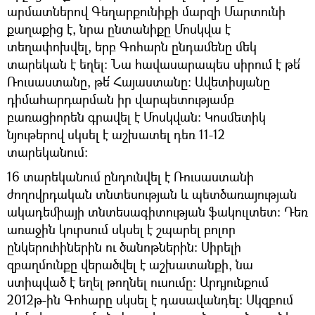
արմատներով Գեղարքունիքի մարզի Մարտունի
քաղաքից է, նրա ընտանիքը Մոսկվա է
տեղափոխվել, երբ Գոհարն ընդամենը մեկ
տարեկան է եղել։ Նա հավասարապես սիրում է թե՛
Ռուսաստանը, թե՛ Հայաստանը։ Ավետիսյանը
դիմահարդարման իր վարպետությամբ
բառացիորեն գրավել է Մոսկվան։ Կոսմետիկ
նյութերով սկսել է աշխատել դեռ 11-12
տարեկանում։
16 տարեկանում ընդունվել է Ռուսաստանի
ժողովրդական տնտեսության և պետծառայության
ակադեմիայի տնտեսագիտության ֆակուլտետ։ Դեռ
առաջին կուրսում սկսել է շպարել բոլոր
ընկերուհիներին ու ծանոթներին։ Սիրելի
զբաղմունքը վերածվել է աշխատանքի, նա
ստիպված է եղել թողնել ուսումը։ Արդյունքում
2012թ-ին Գոհարը սկսել է դասավանդել։ Սկզբում