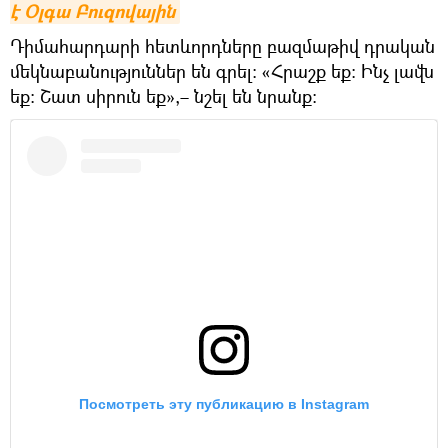
է Օլգա Բուզովային
Դիմահարդարի հետևորդները բազմաթիվ դրական
մեկնաբանություններ են գրել։ «Հրաշք եք։ Ինչ լավն
եք։ Շատ սիրուն եք»,– նշել են նրանք։
Посмотреть эту публикацию в Instagram