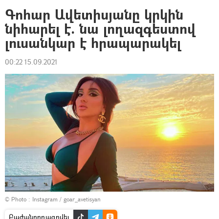
Գոհար Ավետիսյանը կրկին
նիհարել է. նա լողազգեստով
լուսանկար է հրապարակել
00:22 15.09.2021
© Photo :
Instagram / goar_avetisyan
Բաժանորդագրվել