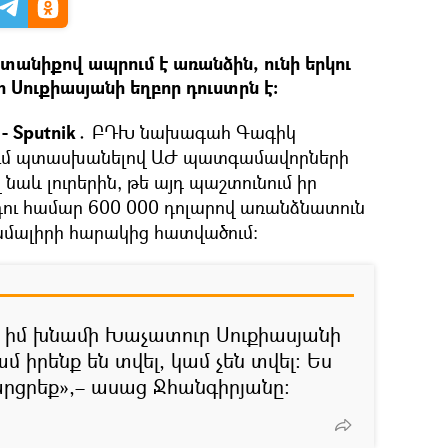
տանիքով ապրում է առանձին, ունի երկու
 Սուքիասյանի եղբոր դուստրն է։
 Sputnik․
ԲԴԽ նախագահ Գագիկ
ում պտասխանելով ԱԺ պատգամավորների
աև լուրերին, թե այդ պաշտունում իր
րդու համար 600 000 դոլարով առանձնատուն
ամալիրի հարակից հատվածում։
 է իմ խնամի Խաչատուր Սուքիասյանի
ամ իրենք են տվել, կամ չեն տվել։ Ես
արցրեք»,– ասաց Ջհանգիրյանը։