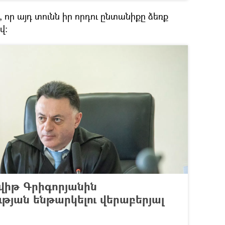
 որ այդ տունն իր որդու ընտանիքը ձեռք
վ։
վիթ Գրիգորյանին
ան ենթարկելու վերաբերյալ