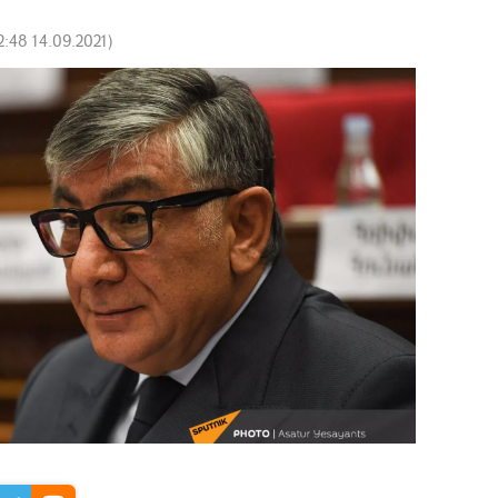
2:48 14.09.2021
)