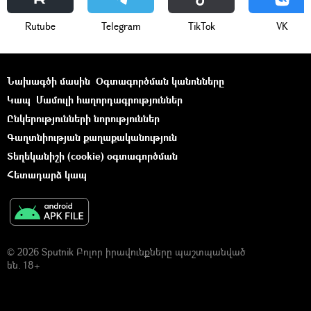
Rutube
Telegram
ТikТоk
VK
Նախագծի մասին
Օգտագործման կանոնները
Կապ
Մամուլի հաղորդագրություններ
Ընկերությունների նորություններ
Գաղտնիության քաղաքականություն
Տեղեկանիշի (cookie) օգտագործման
Հետադարձ կապ
© 2026 Sputnik Բոլոր իրավունքները պաշտպանված
են. 18+