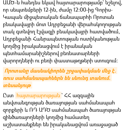
ԱԱԾ–ն հանդես եկավ հայտարարությամբ` նշելով,
որ սեպտեմբերի 12-ին, ժամը 12։00-ից Գորիս-
Կապան միջպետական ճանապարհի Որոտան
բնակավայրի մոտ Ադրբեջանի վերահսկողության
տակ գտնվող Էյվազլի բնակավայրի հատվածում,
Ադրբեջանի Հանրապետության ոստիկանության
կողմից իրականացվում է իրանական
պետհամարանիշներով բեռնատարների
վարորդների ու բեռի փաստաթղթերի ստուգում։
Որոտանը մասնակիորեն շրջափակման մեջ է. 
ռուս սահմանապահներն են սնունդ տանում. 
տեսանյութ
Ըստ
հայտարարության
` ՀՀ ազգային
անվտանգության ծառայության սահմանապահ
զորքերի և ՌԴ ԱԴԾ սահմանապահ ծառայության
զինծառայողների կողմից համատեղ
աշխատանքներ են իրականացվում առաջացած