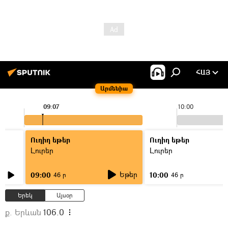
ՀԱՅ
Արմենիա
09:07
10:00
Ուղիղ եթեր
Ուղիղ եթեր
Լուրեր
Լուրեր
Եթեր
09:00
10:00
46 ր
46 ր
Երեկ
Այսօր
ք. Երևան
106.0