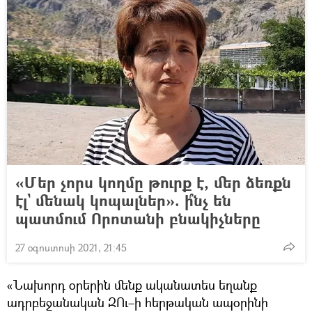
«Մեր չորս կողմը թուրք է, մեր ձեռքն
էլ` մենակ կոպալներ». ի՞նչ են
պատմում Որոտանի բնակիչները
27 օգոստոսի 2021, 21:45
«Նախորդ օրերին մենք ականատես եղանք
ադրբեջանական ԶՈւ–ի հերթական ապօրինի