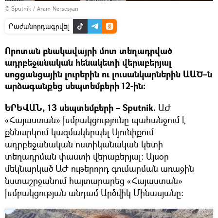
© Sputnik / Aram Nersesyan
Բաժանորդագրվել
Որոտան բնակավայրի մոտ տեղադրված
ադրբեջանական հենակետի վերաբերյալ
սոցցանցային լուրերին ու լուսանկարներին ԱԱԾ–ն
արձագանքեց սեպտեմբերի 12-ին։
ԵՐԵՎԱՆ, 13 սեպտեմբերի – Sputnik.
ԱԺ
«Հայաստան» խմբակցությունը պահանջում է
քննարկում կազմակերպել Սյունիքում
ադրբեջանական ոստիկանական կետի
տեղադրման փաստի վերաբերյալ։ Այսօր
մեկնարկած ԱԺ ութերորդ գումարման առաջին
նստաշրջանում հայտարարեց «Հայաստան»
խմբակցության անդամ Արծվիկ Մինասյանը։