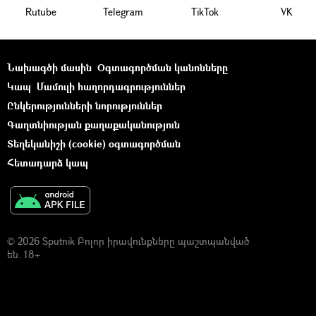
Rutube
Telegram
ТikТоk
VK
Նախագծի մասին
Օգտագործման կանոնները
Կապ
Մամուլի հաղորդագրություններ
Ընկերությունների նորություններ
Գաղտնիության քաղաքականություն
Տեղեկանիշի (cookie) օգտագործման
Հետադարձ կապ
© 2026 Sputnik Բոլոր իրավունքները պաշտպանված
են. 18+