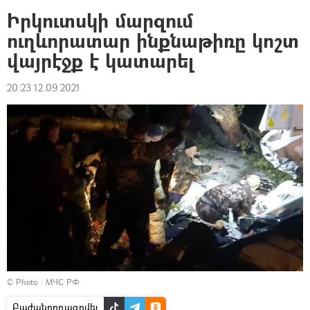
Իրկուտսկի մարզում
ուղևորատար ինքնաթիռը կոշտ
վայրէջք է կատարել
20:23 12.09.2021
© Photo : МЧС РФ
Բաժանորդագրվել