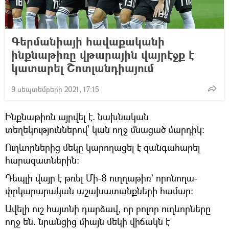
Գերմանիայի հավաքականի
ինքնաթիռը վթարային վայրէջք է
կատարել Շոտլանդիայում
9 սեպտեմբերի 2021, 17:15
Ինքնաթիռն այրվել է. նախնական
տեղեկություններով՝ կան ողջ մնացած մարդիկ։
Ուղևորներից մեկը կարողացել է զանգահարել
հարազատներին։
Դեպլի վայր է թռել Մի-8 ուղղաթիռ՝ որոնողա-
փրկարարական աշախատանքների համար։
Ավելի ուշ հայտնի դարձավ, որ բոլոր ուղևորները
ողջ են. նրանցից միայն մեկի վիճակն է