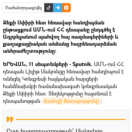
Բաժանորդագրվել
Ջեքի Սփիրի հետ հեռավար հանդիպման
ընթացքում ԱՄՆ-ում ՀՀ դեսպանը ընդգծել է
Ադրբեջանում պահվող հայ ռազմագերիների և
քաղաքացիական անձանց հայրենադարձման
անհրաժեշտությունը։
ԵՐԵՎԱՆ, 11 սեպտեմբերի - Sputnik.
ԱՄՆ-ում ՀՀ
դեսպան Լիլիթ Մակունցը հեռավար հանդիպում է
ունեցել Կոնգրեսի հայկական հարցերի
հանձնախմբի համանախագահ կոնգրեսական
Ջեքի Սփիրի հետ։ Տեղեկությունը հայտնում է
դեսպանության
մամուլի ծառայությունը
։
Ըստ հաղորդագրության` Մակունցը