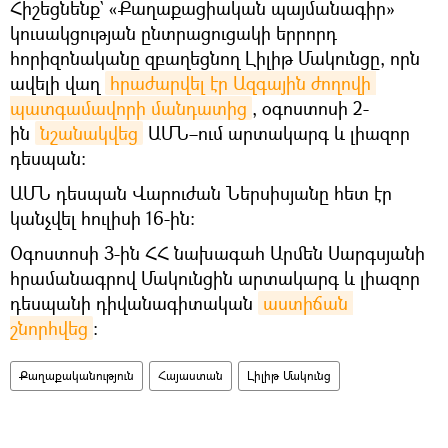
Հիշեցնենք` «Քաղաքացիական պայմանագիր»
կուսակցության ընտրացուցակի երրորդ
հորիզոնականը զբաղեցնող Լիլիթ Մակունցը, որն
ավելի վաղ
հրաժարվել էր Ազգային ժողովի 
պատգամավորի մանդատից
, օգոստոսի 2-
ին
նշանակվեց
ԱՄՆ–ում արտակարգ և լիազոր
դեսպան։
ԱՄՆ դեսպան Վարուժան Ներսիսյանը հետ էր
կանչվել հուլիսի 16-ին։
Օգոստոսի 3-ին ՀՀ նախագահ Արմեն Սարգսյանի
հրամանագրով Մակունցին արտակարգ և լիազոր
դեսպանի դիվանագիտական
աստիճան 
շնորհվեց
։
Քաղաքականություն
Հայաստան
Լիլիթ Մակունց