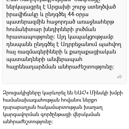
ներկայացրել է Արցախի շուրջ ստեղծված
իրավիճակը և ընդգծել 44-օրյա
պատերազմին հաջորդած առաջնահերթ
հումանիտար խնդիրների լուծման
հրատապությունը: Այդ կապակցությամբ
դեսպանն ընդգծել է Ադրբեջանում պահվող
հայ ռազմագերիների և քաղաքացիական
պատանդների անվերապահ
հայրենադարձման անհրաժեշտությունը։
Զրուցակիցները կարևորել են ԵԱՀԿ Մինսկի խմբի
համանախագահության հովանու ներքո
ղարաբաղյան հակամարտության խաղաղ
կարգավորման գործընթացի վերսկսման
անհրաժեշտությունը: