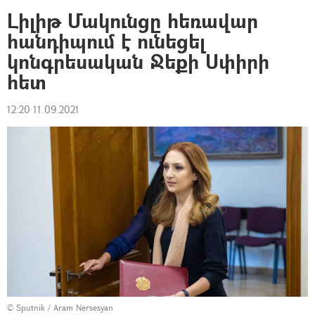
Լիլիթ Մակունցը հեռավար
հանդիպում է ունեցել
կոնգրեսական Ջեքի Սփիրի
հետ
12:20 11.09.2021
© Sputnik / Aram Nersesyan