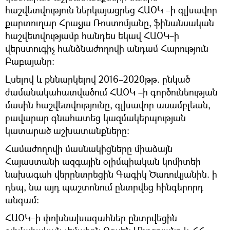
հաշվետվություն ներկայացրեց ՀԱՕԿ –ի գլխավոր
քարտուղար Հրաչյա Ռոստոմյանը, ֆինանսական
հաշվետվությամբ հանդես եկավ ՀԱՕԿ–ի
վերստուգիչ հանձնաժողովի անդամ Հարություն
Բաբայանը:
Լսելով և քննարկելով 2016–2020թթ. ընկած
ժամանակահատվածում ՀԱՕԿ –ի գործունեության
մասին հաշվետվությունը, գլխավոր ասամբլեան,
բավարար գնահատեց կազմակերպության
կատարած աշխատանքները:
Համաժողովի մասնակիցները միաձայն
Հայաստանի ազգային օլիմպիական կոմիտեի
նախագահ վերընտրեցին Գագիկ Ծառուկյանին. ի
դեպ, նա այդ պաշտոնում ընտրվեց հինգերորդ
անգամ:
ՀԱՕԿ–ի փոխնախագահներ ընտրվեցին