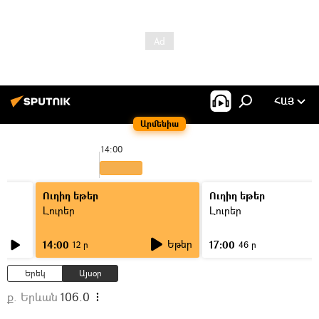
ՀԱՅ
Արմենիա
14:00
1
Ուղիղ եթեր
Ուղիղ եթեր
Լուրեր
Լուրեր
Եթեր
14:00
17:00
12 ր
46 ր
Երեկ
Այսօր
ք. Երևան
106.0