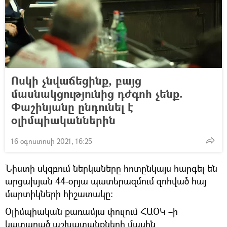
Ոսկի չնվաճեցինք, բայց
մասնակցությունից դժգոհ չենք.
Փաշինյանը ընդունել է
օլիմպիականներին
16 օգոստոսի 2021, 16:25
Նիստի սկզբում ներկաները հոտընկայս հարգել են
արցախյան 44-օրյա պատերազմում զոհված հայ
մարտիկների հիշատակը:
Օլիմպիական քառամյա փուլում ՀԱՕԿ –ի
կատարած աշխատանքների մասին