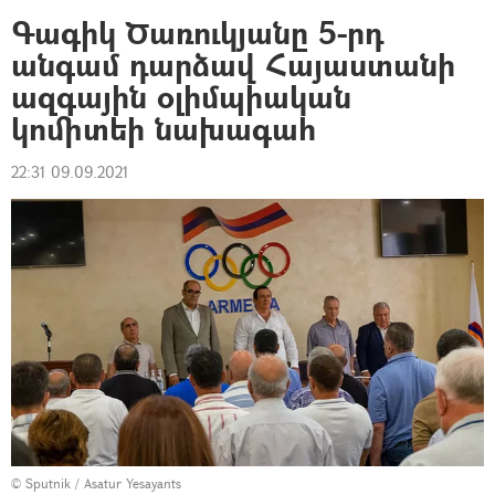
Գագիկ Ծառուկյանը 5-րդ
անգամ դարձավ Հայաստանի
ազգային օլիմպիական
կոմիտեի նախագահ
22:31 09.09.2021
© Sputnik / Asatur Yesayants