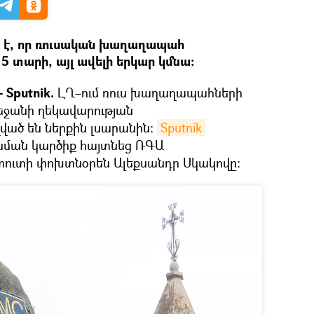
է, որ ռուսական խաղաղապահ
 5 տարի, այլ ավելի երկար կմնա։
Sputnik.
ԼՂ–ում ռուս խաղաղապահների
եջանի ղեկավարության
ղված են ներքին լսարանին։
Sputnik 
 նման կարծիք հայտնեց ՌԳԱ
տուտի փոխտնօրեն Ալեքսանդր Սկակովը։