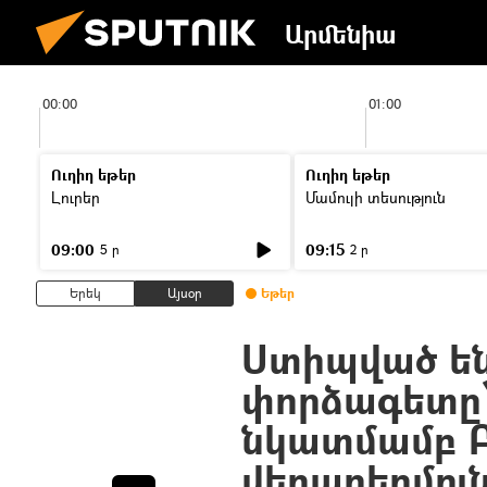
Արմենիա
00:00
01:00
Ուղիղ եթեր
Ուղիղ եթեր
Լուրեր
Մամուլի տեսություն
09:00
09:15
5 ր
2 ր
Երեկ
Այսօր
Եթեր
Ստիպված են 
փորձագետը
նկատմամբ 
վերաբերմու