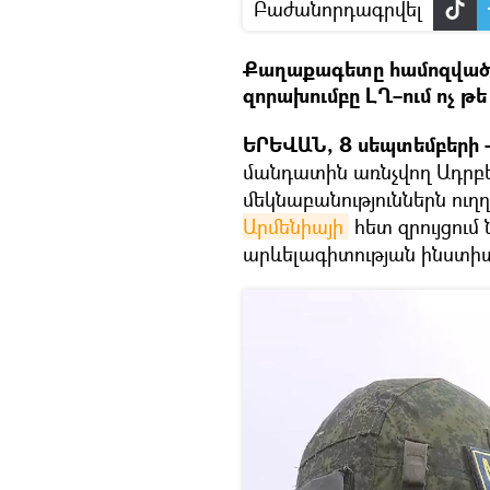
Բաժանորդագրվել
Քաղաքագետը համոզված 
զորախումբը ԼՂ–ում ոչ թե
ԵՐԵՎԱՆ, 8 սեպտեմբերի – 
մանդատին առնչվող Ադրբ
մեկնաբանություններն ուղ
Արմենիայի
հետ զրույցում
արևելագիտության ինստի