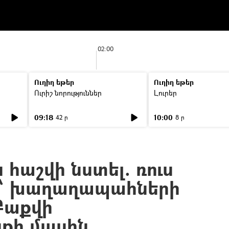
02:00
Ուղիղ եթեր
Ուղիղ եթեր
Ուրիշ նորություններ
Լուրեր
09:18
10:00
42 ր
8 ր
հաշվի նստել. ռուս
՝ խաղաղապահների
Բաքվի
նքի մասին