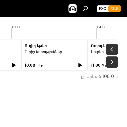
РУС
ՀԱՅ
03:00
04:00
Ուղիղ եթեր
Ուղիղ եթեր
Ուրիշ նորություններ
Լուրեր
10:08
11:00
51 ր
9 ր
ք. Երևան
106.0