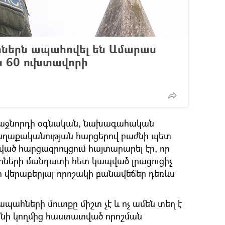
ներն ապահովել են Ամարաս
ն 60 ուխտավորի
ռաջնորդի օգնական, նախագահական
ղաքականության հարցերով բաժնի պետ
ած հարցազրույցում հայտարարել էր, որ
հների մանդատի հետ կապված լրացուցիչ
վերաբերյալ որոշակի բանավեճեր դեռևս
ահների մուտքը միշտ չէ և ոչ ամեն տեղ է
նի կողմից հաստատված որոշման