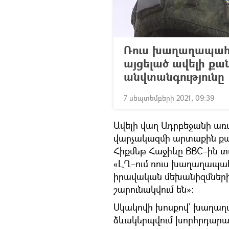
Ռուս խաղաղապահ
այցելած ավելի քա
անվտանգությունը
7 սեպտեմբերի 2021, 09:39
Ավելի վաղ Ադրբեջանի ա
վարչակազմի արտաքին քա
Հիքմեթ Հաջիևը BBC–ին տվ
«ԼՂ–ում ռուս խաղաղապա
իրավական մեխանիզմների 
շարունակվում են»։
Սկակովի խոսքով` խաղաղապ
ձևակերպվում խորհրդարա