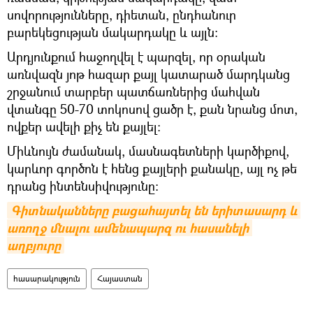
սովորությունները, դիետան, ընդհանուր
բարեկեցության մակարդակը և այլն:
Արդյունքում հաջողվել է պարզել, որ օրական
առնվազն յոթ հազար քայլ կատարած մարդկանց
շրջանում տարբեր պատճառներից մահվան
վտանգը 50-70 տոկոսով ցածր է, քան նրանց մոտ,
ովքեր ավելի քիչ են քայլել։
Միևնույն ժամանակ, մասնագետների կարծիքով,
կարևոր գործոն է հենց քայլերի քանակը, այլ ոչ թե
դրանց ինտենսիվությունը։
Գիտնականները բացահայտել են երիտասարդ և 
առողջ մնալու ամենապարզ ու հասանելի 
աղբյուրը
հասարակություն
Հայաստան