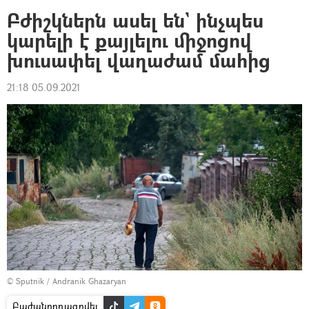
Բժիշկներն ասել են` ինչպես
կարելի է քայլելու միջոցով
խուսափել վաղաժամ մահից
21:18 05.09.2021
© Sputnik / Andranik Ghazaryan
Բաժանորդագրվել