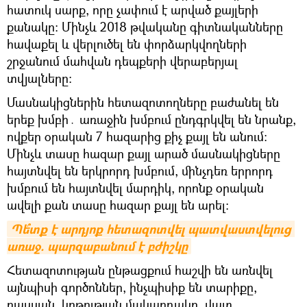
հատուկ սարք, որը չափում է արված քայլերի
քանակը։ Մինչև 2018 թվականը գիտնականները
հավաքել և վերլուծել են փորձարկվողների
շրջանում մահվան դեպքերի վերաբերյալ
տվյալները:
Մասնակիցներին հետազոտողները բաժանել են
երեք խմբի․ առաջին խմբում ընդգրկվել են նրանք,
ովքեր օրական 7 հազարից քիչ քայլ են անում։
Մինչև տասը հազար քայլ արած մասնակիցները
հայտնվել են երկրորդ խմբում, մինչդեռ երրորդ
խմբում են հայտնվել մարդիկ, որոնք օրական
ավելի քան տասը հազար քայլ են արել:
Պե՞տք է արդյոք հետազոտվել պատվաստվելուց 
առաջ. պարզաբանում է բժիշկը
Հետազոտության ընթացքում հաշվի են առնվել
այնպիսի գործոններ, ինչպիսիք են տարիքը,
ռասսան, կրթության մակարդակը, վատ