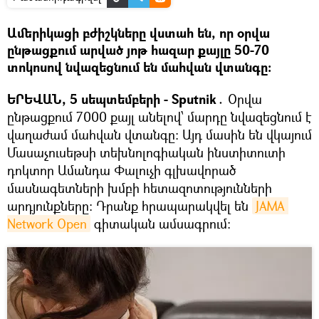
Ամերիկացի բժիշկները վստահ են, որ օրվա
ընթացքում արված յոթ հազար քայլը 50-70
տոկոսով նվազեցնում են մահվան վտանգը։
ԵՐԵՎԱՆ, 5 սեպտեմբերի - Sputnik․
Օրվա
ընթացքում 7000 քայլ անելով՝ մարդը նվազեցնում է
վաղաժամ մահվան վտանգը։ Այդ մասին են վկայում
Մասաչուսեթսի տեխնոլոգիական ինստիտուտի
դոկտոր Ամանդա Փալուչի գլխավորած
մասնագետների խմբի հետազոտությունների
արդյունքները։ Դրանք հրապարակվել են
JAMA 
Network Open
գիտական ամսագրում։