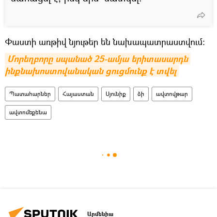
Փաստի առթիվ նյութեր են նախապատրաստվում։
Մորեղբորը սպանած 25-ամյա երիտասարդն 
ինքնախոստովանական ցուցմունք է տվել
Պատահարներ
Հայաստան
Սյունիք
ձի
ավտովթար
ավտոմեքենա
Արմենիա