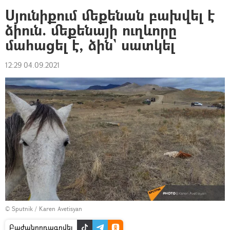
Սյունիքում մեքենան բախվել է
ձիուն. մեքենայի ուղևորը
մահացել է, ձին` սատկել
12:29 04.09.2021
© Sputnik / Karen Avetisyan
Բաժանորդագրվել