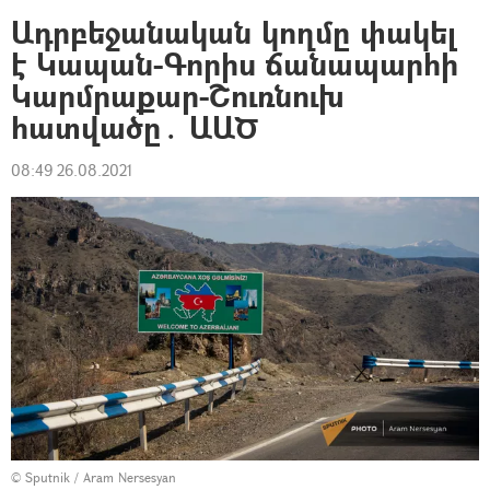
Ադրբեջանական կողմը փակել
է Կապան-Գորիս ճանապարհի
Կարմրաքար-Շուռնուխ
հատվածը․ ԱԱԾ
08:49 26.08.2021
© Sputnik / Aram Nersesyan