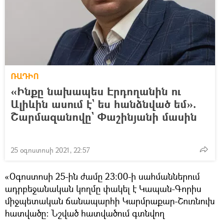
ՌԱԴԻՈ
«Ինքը նախապես Էրդողանին ու
Ալիևին ասում է` ես հանձնված եմ».
Շարմազանովը` Փաշինյանի մասին
25 օգոստոսի 2021, 22:57
«Օգոստոսի 25-ին ժամը 23:00-ի սահմաններում
ադրբեջանական կողմը փակել է Կապան-Գորիս
միջպետական ճանապարհի Կարմրաքար-Շուռնուխ
հատվածը: Նշված հատվածում գտնվող