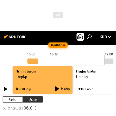
ՀԱՅ
Արմենիա
18:00
18:17
19:00
Ուղիղ եթեր
Ուղիղ եթեր
Լուրեր
Լուրեր
Եթեր
18:00
19:00
8 ր
46 ր
Երեկ
Այսօր
ք. Երևան
106.0