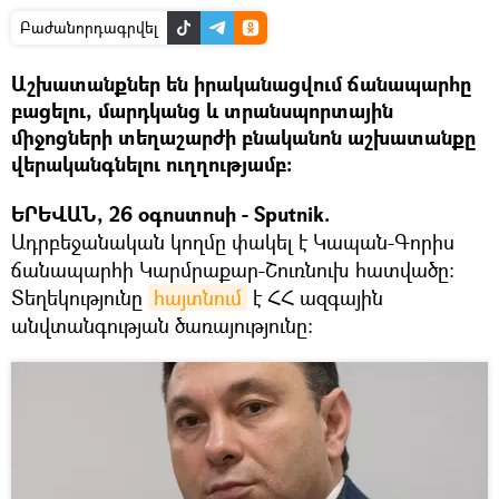
Բաժանորդագրվել
Աշխատանքներ են իրականացվում ճանապարհը
բացելու, մարդկանց և տրանսպորտային
միջոցների տեղաշարժի բնականոն աշխատանքը
վերականգնելու ուղղությամբ:
ԵՐԵՎԱՆ, 26 օգոստոսի - Sputnik.
Ադրբեջանական կողմը փակել է Կապան-Գորիս
ճանապարհի Կարմրաքար-Շուռնուխ հատվածը։
Տեղեկությունը
հայտնում
է ՀՀ ազգային
անվտանգության ծառայությունը։