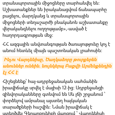
տրանսպորտային միջոցները տարհանվել են:
Աշխատանքներ են իրականացվում ճանապարհը
բացելու, մարդկանց և տրանսպորտային
միջոցների տեղաշարժի բնականոն աշխատանքը
վերականգնելու ուղղությամբ»,-ասված է
հաղորդագրության մեջ:
ՀՀ ազգային անվտանգության ծառայությունը կոչ է
անում հետևել միայն պաշտոնական լրահոսին:
Ինչու Վարդենիսը, Ծաղկաձորը թուրքերեն 
անուններ ունեին. նույնկերպ Բաքվի Արմենքենդին 
էլ ՀՀ է
Հիշեցնենք՝ հայ-ադրբեջանական սահմանին
իրավիճակը սրվել է մայիսի 12-ից։ Ադրբեջանցի
զինվորականները գտնվում են Սև լճի շրջանում ՝
փորձելով ամրանալ այստեղ հայկական
տարածքների հաշվին։ Նման իրավիճակ է
ստեղծվել Գեղարքունիքի մարզում ՝ Վարդենիսի