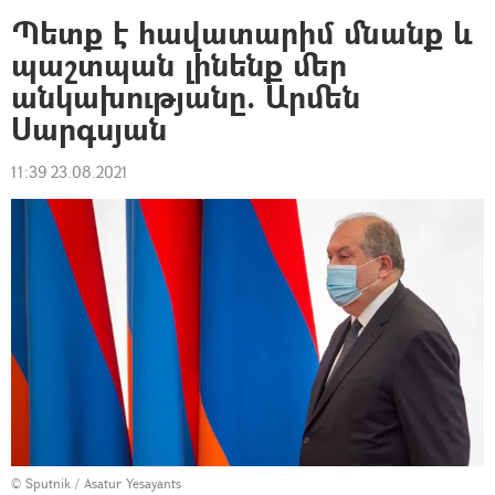
Պետք է հավատարիմ մնանք և
պաշտպան լինենք մեր
անկախությանը. Արմեն
Սարգսյան
11:39 23.08.2021
© Sputnik / Asatur Yesayants