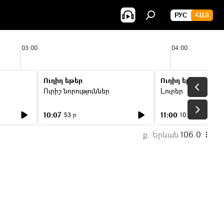
РУС
ՀԱՅ
03:00
04:00
Ուղիղ եթեր
Ուղիղ եթեր
Ուրիշ նորություններ
Լուրեր
10:07
11:00
53 ր
10 ր
ք. Երևան
106.0