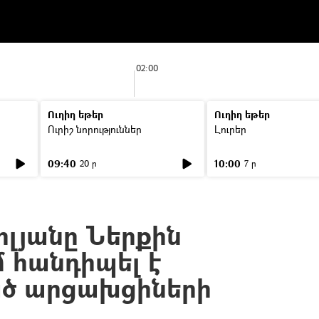
02:00
Ուղիղ եթեր
Ուղիղ եթեր
Ուրիշ նորություններ
Լուրեր
09:40
10:00
20 ր
7 ր
լյանը Ներքին
 հանդիպել է
ծ արցախցիների