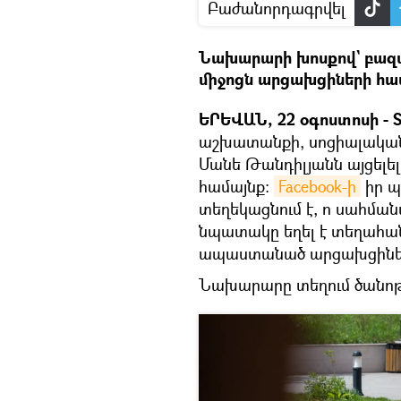
Բաժանորդագրվել
Նախարարի խոսքով` բազ
միջոցն արցախցիների հա
ԵՐԵՎԱՆ, 22 օգոստոսի - S
աշխատանքի, սոցիալակա
Մանե Թանդիլյանն այցելել
համայնք։
Facebook-ի
իր պ
տեղեկացնում է, ո սահման
նպատակը եղել է տեղահա
ապաստանած արցախցիներ
Նախարարը տեղում ծանոթա