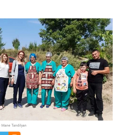
 Mane Tandilyan