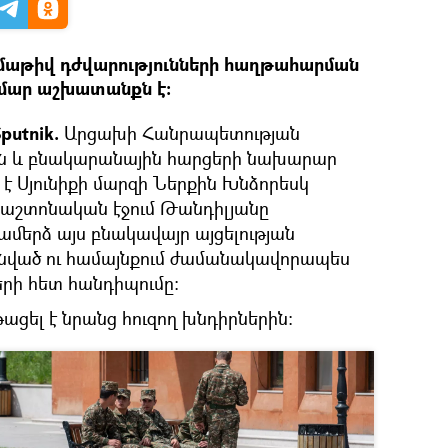
մաթիվ դժվարությունների հաղթահարման
մար աշխատանքն է։
putnik.
Արցախի Հանրապետության
ն և բնակարանային հարցերի նախարար
 է Սյունիքի մարզի Ներքին Խնձորեսկ
աշտոնական էջում Թանդիլյանը
ամերձ այս բնակավայր այցելության
նված ու համայնքում ժամանակավորապես
ի հետ հանդիպումը։
ցել է նրանց հուզող խնդիրներին։