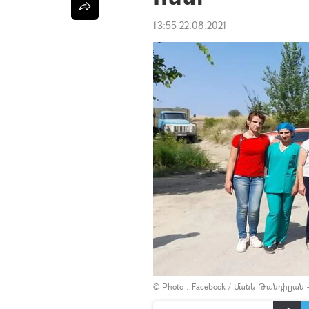
13:55 22.08.2021
© Photo :
Facebook / Մանե Թանդիլյան -