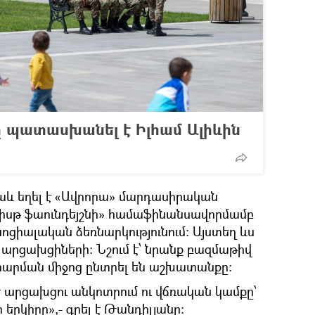
 պատասխանել է Իլհամ Ալիևին
նաև եղել է «Ավրորա» մարդասիրական
 իսթ ֆաունդեյշնի» համաֆինանսավորմամբ
սոցիալական ձեռնարկությունում։ Այստեղ ևս
արցախցիների։ Նշում է՝ նրանք բազմաթիվ
հարման միջոց ընտրել են աշխատանքը:
է արցախցու անկոտրում ու վճռական կամքը՝
 երկիրը»,- գրել է Թանդիլյանը։