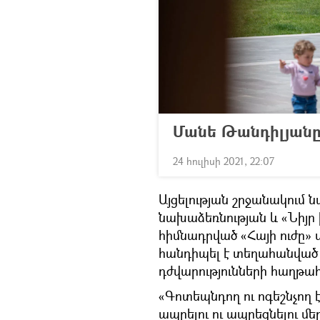
Մանե Թանդիլյանը
24 հուլիսի 2021, 22:07
Այցելության շրջանակում 
նախաձեռնության և «Նիյր
հիմնադրված «Հայի ուժը» 
հանդիպել է տեղահանված 
դժվարությունների հաղթա
«Գոտեպնդող ու ոգեշնչող 
ապրելու ու ապրեցնելու մեր