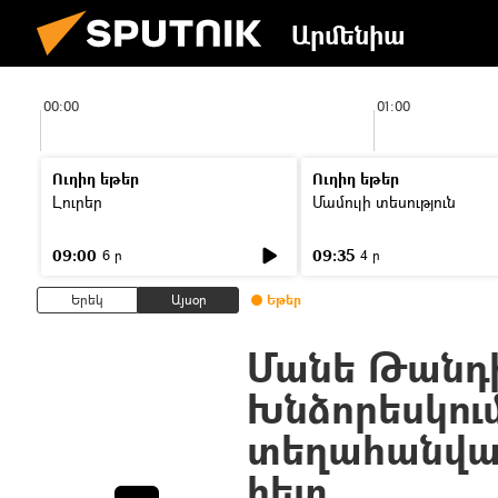
Արմենիա
00:00
01:00
Ուղիղ եթեր
Ուղիղ եթեր
Լուրեր
Մամուլի տեսություն
09:00
09:35
6 ր
4 ր
Երեկ
Այսօր
Եթեր
Մանե Թանդի
Խնձորեսկում
տեղահանվա
հետ