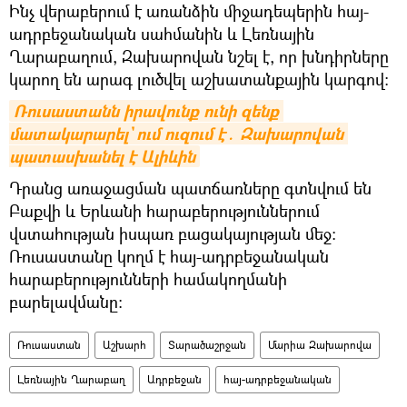
Ինչ վերաբերում է առանձին միջադեպերին հայ-
ադրբեջանական սահմանին և Լեռնային
Ղարաբաղում, Զախարովան նշել է, որ խնդիրները
կարող են արագ լուծվել աշխատանքային կարգով:
Ռուսաստանն իրավունք ունի զենք 
մատակարարել` ում ուզում է․ Զախարովան 
պատասխանել է Ալիևին
Դրանց առաջացման պատճառները գտնվում են
Բաքվի և Երևանի հարաբերություններում
վստահության իսպառ բացակայության մեջ:
Ռուսաստանը կողմ է հայ-ադրբեջանական
հարաբերությունների համակողմանի
բարելավմանը։
Ռուսաստան
Աշխարհ
Տարածաշրջան
Մարիա Զախարովա
Լեռնային Ղարաբաղ
Ադրբեջան
հայ-ադրբեջանական