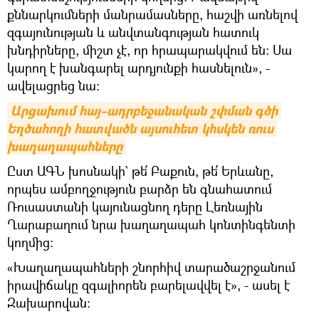
քննարկումների մանրամասները, հաշվի առնելով
զգայունության և անվտանգության հատուկ
խնդիրները, միշտ չէ, որ հրապարակվում են: Սա
կարող է խանգարել արդյունքի հասնելուն», -
ավելացրեց նա:
Արցախում հայ–ադրբեջանական շփման գծի 
Եղծահողի հատվածն այսուհետ կհսկեն ռուս 
խաղաղապահները
Ըստ ԱԳՆ խոսնակի` թե՛ Բաքուն, թե՛ Երևանը,
որպես ամբողջություն բարձր են գնահատում
Ռուսաստանի կայունացնող դերը Լեռնային
Ղարաբաղում նրա խաղաղապահ կոնտինգենտի
կողմից:
«Խաղաղապահների շնորհիվ տարածաշրջանում
իրավիճակը զգալիորեն բարելավվել է», - ասել է
Զախարովան: