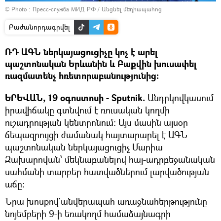
© Photo : Пресс-служба МИД РФ
/
Անցնել մեդիապահոց
Բաժանորդագրվել
ՌԴ ԱԳՆ ներկայացուցիչը կոչ է արել
պաշտոնական Երևանին և Բաքվին խուսափել
ռազմատենչ հռետորաբանությունից:
ԵՐԵՎԱՆ, 19 օգոստոսի - Sputnik.
Անդրկովկասում
իրավիճակը գտնվում է ռուսական կողմի
ուշադրության կենտրոնում: Այս մասին այսօր
ճեպազրույցի ժամանակ հայտարարել է ԱԳՆ
պաշտոնական ներկայացուցիչ Մարիա
Զախարովան՝ մեկնաբանելով հայ-ադրբեջանական
սահմանի տարբեր հատվածներում լարվածության
աճը:
Նրա խոսքով`անվերապահ առաջնահերթությունը
նոյեմբերի 9-ի եռակողմ համաձայնագրի