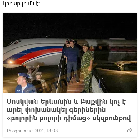
կիրարկումն է:
Մոսկվան Երևանին և Բաքվին կոչ է
արել փոխանակել գերիներին
«բոլորին բոլորի դիմաց» սկզբունքով
19 օգոստոսի 2021, 18:08