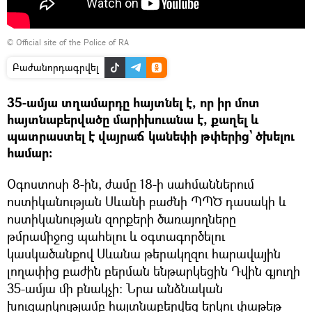
©
Official site of the Police of RA
Բաժանորդագրվել
35-ամյա տղամարդը հայտնել է, որ իր մոտ
հայտնաբերվածը մարիխուանա է, քաղել և
պատրաստել է վայրաճ կանեփի թփերից` ծխելու
համար:
Օգոստոսի 8-ին, ժամը 18-ի սահմաններում
ոստիկանության Սևանի բաժնի ՊՊԾ դասակի և
ոստիկանության զորքերի ծառայողները
թմրամիջոց պահելու և օգտագործելու
կասկածանքով Սևանա թերակղզու հարավային
լողափից բաժին բերման ենթարկեցին Դվին գյուղի
35-ամյա մի բնակչի: Նրա անձնական
խուզարկությամբ հայտնաբերվեց երկու փաթեթ