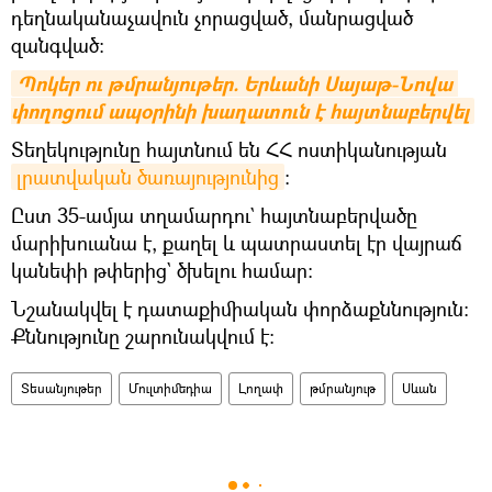
դեղնականաչավուն չորացված, մանրացված
զանգված:
Պոկեր ու թմրանյութեր. Երևանի Սայաթ-Նովա 
փողոցում ապօրինի խաղատուն է հայտնաբերվել
Տեղեկությունը հայտնում են ՀՀ ոստիկանության
լրատվական ծառայությունից
։
Ըստ 35-ամյա տղամարդու` հայտնաբերվածը
մարիխուանա է, քաղել և պատրաստել էր վայրաճ
կանեփի թփերից` ծխելու համար:
Նշանակվել է դատաքիմիական փորձաքննություն:
Քննությունը շարունակվում է:
Տեսանյութեր
Մուլտիմեդիա
Լողափ
թմրանյութ
Սևան